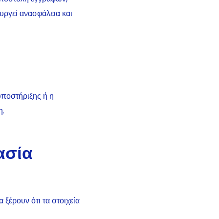
υργεί ανασφάλεια και
υποστήριξης ή η
η.
ασία
 ξέρουν ότι τα στοιχεία