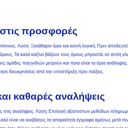
 στις προσφορές
πόνους. Λύση: Ξεκάθαροι όροι και κοινή λογική. Πριν αποδεχτε
ρους. Τα καλά καζίνο βάζουν τους όρους μπροστά, σε απλή γλώ
ποιες ομάδες παιχνιδιών μετρούν και ποια είναι τα όρια ανάληψη
ησε διευκρινίσεις από την υποστήριξη πριν παίξεις.
και καθαρές αναλήψεις
ς στις αναλήψεις. Λύση: Επιλογή αξιόπιστων μεθόδων πληρω
αλό είναι να ανεβάσεις τα απαραίτητα έγγραφα αμέσως μετά τη