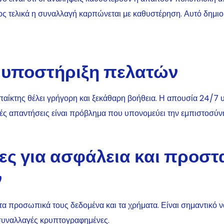
ος τελικά η συναλλαγή καρπώνεται με καθυστέρηση. Αυτό δημιο
 υποστήριξη πελατών
 παίκτης θέλει γρήγορη και ξεκάθαρη βοήθεια. Η απουσία 24/7 
κές απαντήσεις είναι πρόβλημα που υπονομεύει την εμπιστοσύν
ες για ασφάλεια και προστ
ν
 τα προσωπικά τους δεδομένα και τα χρήματα. Είναι σημαντικό να
 συναλλαγές κρυπτογραφημένες.