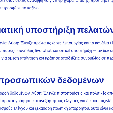
στε όταν θέλεις ανάληψη να γίνει γρήγορα. Επίσης, προτίμησε
 προσφέρει το καζίνο.
ατική υποστήριξη πελατώ
ία. Λύση: Έλεγξε πρώτα τις ώρες λειτουργίας και τα κανάλια (l
 παρέχει συνήθως live chat και email υποστήριξη — αν δεν είσ
t για άμεση απάντηση και κράτησε αποδείξεις συνομιλίας σε π
 προσωπικών δεδομένων
ρροή δεδομένων. Λύση: Έλεγξε πιστοποιήσεις και πολιτικές απ
 κρυπτογράφηση και ανεξάρτητους ελεγκτές για δίκαια παιχνίδια
σμούς ελέγχου και ξεκάθαρη πολιτική απορρήτου, αυτό είναι κ