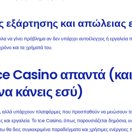
ς εξάρτησης και απώλειας 
λα να γίνει πρόβλημα αν δεν υπάρχει αυτοέλεγχος ή εργαλεία 
χρόνο και τα χρήματά του.
ce Casino απαντά (και 
να κάνεις εσύ)
ίνο, αλλά υπάρχουν πλατφόρμες που προσπαθούν να μειώσουν
ές και εργαλεία. Το Ice Casino, όπως παρουσιάζεται δημόσια, υ
άτω θα δεις συγκεκριμένα παραδείγματα και χρήσιμες ενέργειες 