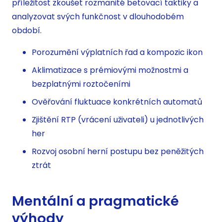
příležitost zkoušet rozmanité betovací taktiky a
analyzovat svých funkčnost v dlouhodobém
období.
Porozumění výplatních řad a kompozic ikon
Aklimatizace s prémiovými možnostmi a
bezplatnými roztočeními
Ověřování fluktuace konkrétních automatů
Zjištění RTP (vrácení uživateli) u jednotlivých
her
Rozvoj osobní herní postupu bez peněžitých
ztrát
Mentální a pragmatické
výhody