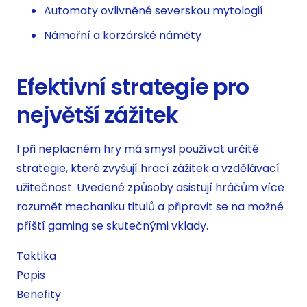
Automaty ovlivněné severskou mytologií
Námořní a korzárské náměty
Efektivní strategie pro
největší zážitek
I při neplacném hry má smysl používat určité
strategie, které zvyšují hrací zážitek a vzdělávací
užitečnost. Uvedené způsoby asistují hráčům více
rozumět mechaniku titulů a připravit se na možné
příští gaming se skutečnými vklady.
Taktika
Popis
Benefity