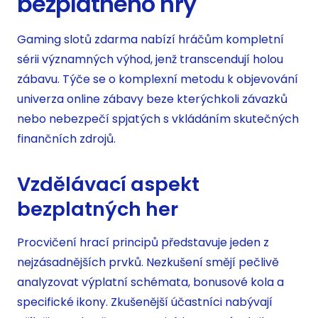
bezplatného hry
Gaming slotů zdarma nabízí hráčům kompletní
sérii významných výhod, jenž transcendují holou
zábavu. Týče se o komplexní metodu k objevování
univerza online zábavy beze kterýchkoli závazků
nebo nebezpečí spjatých s vkládáním skutečných
finančních zdrojů.
Vzdělávací aspekt
bezplatných her
Procvičení hrací principů představuje jeden z
nejzásadnějších prvků. Nezkušení smějí pečlivě
analyzovat výplatní schémata, bonusové kola a
specifické ikony. Zkušenější účastníci nabývají