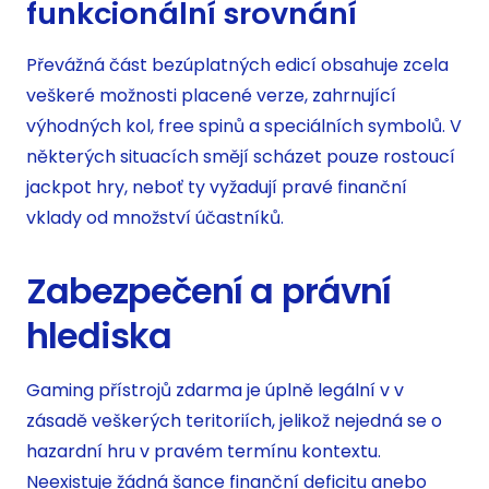
funkcionální srovnání
Převážná část bezúplatných edicí obsahuje zcela
veškeré možnosti placené verze, zahrnující
výhodných kol, free spinů a speciálních symbolů. V
některých situacích smějí scházet pouze rostoucí
jackpot hry, neboť ty vyžadují pravé finanční
vklady od množství účastníků.
Zabezpečení a právní
hlediska
Gaming přístrojů zdarma je úplně legální v v
zásadě veškerých teritoriích, jelikož nejedná se o
hazardní hru v pravém termínu kontextu.
Neexistuje žádná šance finanční deficitu anebo