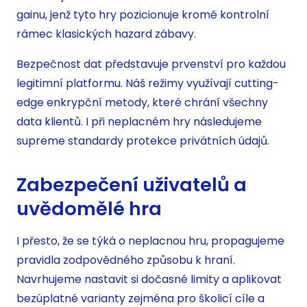
gainu, jenž tyto hry pozicionuje kromě kontrolní
rámec klasických hazard zábavy.
Bezpečnost dat představuje prvenství pro každou
legitimní platformu. Náš režimy využívají cutting-
edge enkrypční metody, které chrání všechny
data klientů. I při neplacném hry následujeme
supreme standardy protekce privátních údajů.
Zabezpečení uživatelů a
uvědomělé hra
I přesto, že se týká o neplacnou hru, propagujeme
pravidla zodpovědného způsobu k hraní.
Navrhujeme nastavit si dočasné limity a aplikovat
bezúplatné varianty zejména pro školicí cíle a