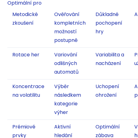
Optimální pro
Metodické
Ověřování
Důkladné
A
zkoušení
kompletních
pochopení
možností
hry
postupně
Rotace her
Variování
Variabilita a
P
odlišných
nacházení
u
automatů
Koncentrace
Výběr
Uchopení
A
na volatilitu
následkem
ohrožení
p
kategorie
výher
Prémiové
Aktivní
Optimální
V
prvky
hledání
zábava
h