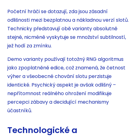
Početní hráči se dotazují, zda jsou zásadní
odlišnosti mezi bezplatnou a nákladnou verzí slotů.
Technicky představují obě varianty absolutně
stejné, nicméně vyskytuje se množství subtilností,
jež hodí za zmínku.
Demo varianty používají totožný RNG algoritmus
jako zpoplatněné edice, což znamená, že četnost
výher a všeobecné chování slotu perzistuje
identické. Psychický aspekt je avšak odlišný –
nepřítomnost reálného ohrožení modifikuje
percepci zábavy a decidující mechanismy
účastníků.
Technologické a