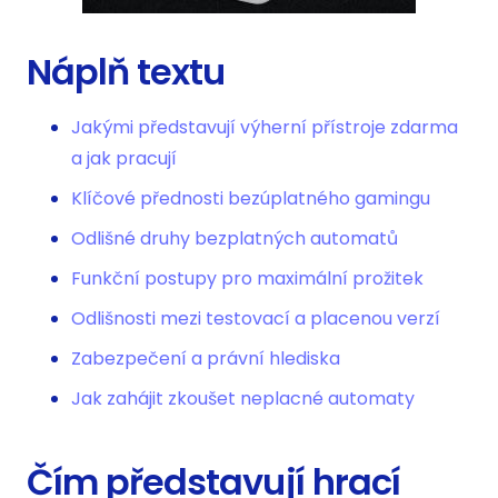
Náplň textu
Jakými představují výherní přístroje zdarma
a jak pracují
Klíčové přednosti bezúplatného gamingu
Odlišné druhy bezplatných automatů
Funkční postupy pro maximální prožitek
Odlišnosti mezi testovací a placenou verzí
Zabezpečení a právní hlediska
Jak zahájit zkoušet neplacné automaty
Čím představují hrací