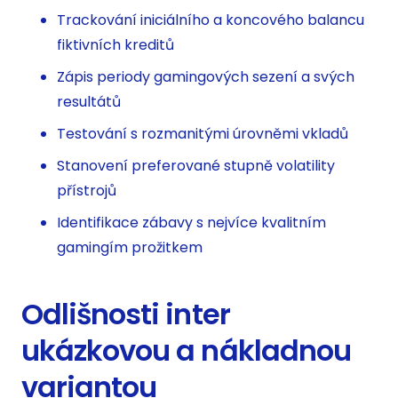
Trackování iniciálního a koncového balancu
fiktivních kreditů
Zápis periody gamingových sezení a svých
resultátů
Testování s rozmanitými úrovněmi vkladů
Stanovení preferované stupně volatility
přístrojů
Identifikace zábavy s nejvíce kvalitním
gamingím prožitkem
Odlišnosti inter
ukázkovou a nákladnou
variantou