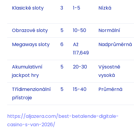
Klasické sloty
3
1-5
Nízká
Obrazové sloty
5
10-50
Normální
Megaways sloty
6
Až
Nadprůměrná
117,649
Akumulativní
5
20-30
Výsostně
jackpot hry
vysoká
Třídimenzionální
5
15-40
Průměrná
přístroje
https://aljazera.com/best-betalende-digitale-
casino-s-van-2026/