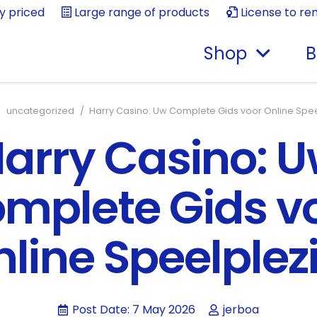
ly priced
Large range of products
License to re
Shop
B
/
uncategorized
/
Harry Casino: Uw Complete Gids voor Online Spee
arry Casino: 
mplete Gids v
line Speelplez
Post Date:
7 May 2026
jerboa