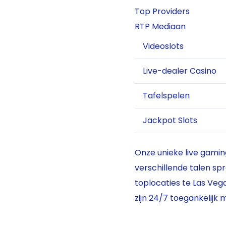
Top Providers
RTP Mediaan
Videoslots
Live-dealer Casino
Tafelspelen
Jackpot Slots
Onze unieke live gaming
verschillende talen spre
toplocaties te Las Veg
zijn 24/7 toegankelijk 