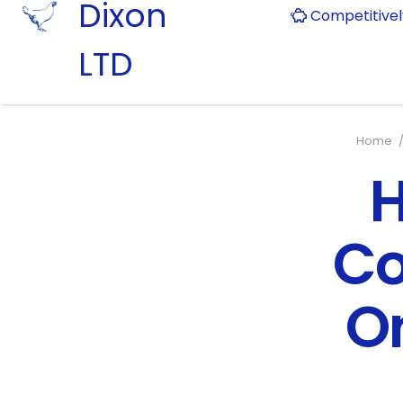
Dixon
Competitive
LTD
Home
H
Co
On