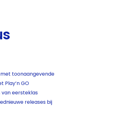
us
ps met toonaangevende
et Play’n GO
n van eersteklas
ednieuwe releases bij