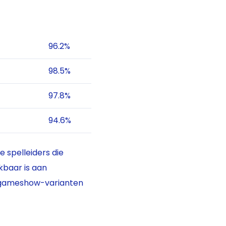
96.2%
98.5%
97.8%
94.6%
 spelleiders die
jkbaar is aan
ne gameshow-varianten