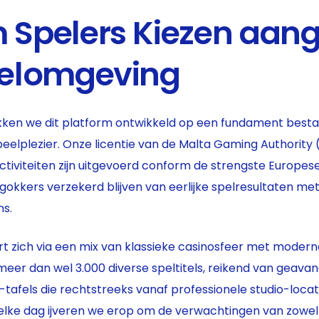
Spelers Kiezen aan
elomgeving
ken we dit platform ontwikkeld op een fundament besta
eelplezier. Onze licentie van de Malta Gaming Authorit
ctiviteiten zijn uitgevoerd conform de strengste Europes
at gokkers verzekerd blijven van eerlijke spelresultaten 
ns.
ert zich via een mix van klassieke casinosfeer met moder
eer dan wel 3.000 diverse speltitels, reikend van geavan
r-tafels die rechtstreeks vanaf professionele studio-loca
 elke dag ijveren we erop om de verwachtingen van zowel