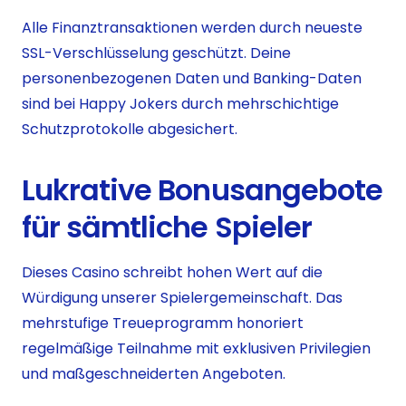
Alle Finanztransaktionen werden durch neueste
SSL-Verschlüsselung geschützt. Deine
personenbezogenen Daten und Banking-Daten
sind bei Happy Jokers durch mehrschichtige
Schutzprotokolle abgesichert.
Lukrative Bonusangebote
für sämtliche Spieler
Dieses Casino schreibt hohen Wert auf die
Würdigung unserer Spielergemeinschaft. Das
mehrstufige Treueprogramm honoriert
regelmäßige Teilnahme mit exklusiven Privilegien
und maßgeschneiderten Angeboten.