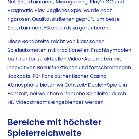
Net Entertainment, Microgaming, Play’n GO und
Pragmatic Play. Jegliches Spiel wurde nach
rigorosen Qualitätskriterien geprüft, um beste
Entertainment-Standards zu garantieren.
Diese Bandbreite reicht von klassischen
Spielautomaten mit traditionellen Fruchtsymbolen
bis hinunter zu aktuellen Video-Automaten mit
innovativen Bonusfunktionen und fortschreitenden
Jackpots. Für Fans authentischer Casino-
Atmosphäre bieten wir Echtzeit-Dealer-Spiele in
Echtzeit, bei welchen erfahrene Spielleiter durch
HD Videostreams eingeblendet werden.
Bereiche mit höchster
Spielerreichweite