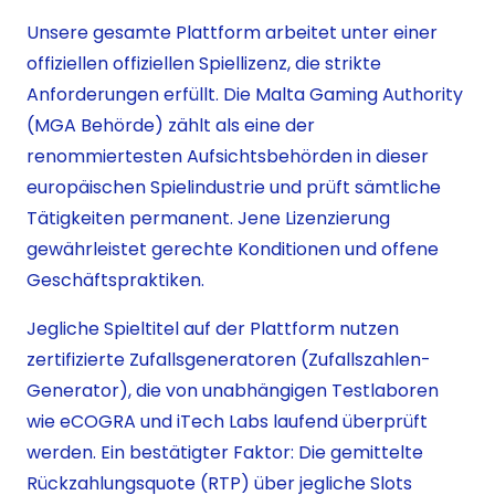
Unsere gesamte Plattform arbeitet unter einer
offiziellen offiziellen Spiellizenz, die strikte
Anforderungen erfüllt. Die Malta Gaming Authority
(MGA Behörde) zählt als eine der
renommiertesten Aufsichtsbehörden in dieser
europäischen Spielindustrie und prüft sämtliche
Tätigkeiten permanent. Jene Lizenzierung
gewährleistet gerechte Konditionen und offene
Geschäftspraktiken.
Jegliche Spieltitel auf der Plattform nutzen
zertifizierte Zufallsgeneratoren (Zufallszahlen-
Generator), die von unabhängigen Testlaboren
wie eCOGRA und iTech Labs laufend überprüft
werden. Ein bestätigter Faktor: Die gemittelte
Rückzahlungsquote (RTP) über jegliche Slots