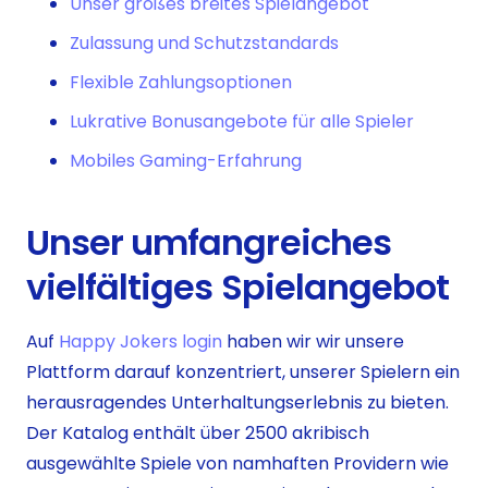
Unser großes breites Spielangebot
Zulassung und Schutzstandards
Flexible Zahlungsoptionen
Lukrative Bonusangebote für alle Spieler
Mobiles Gaming-Erfahrung
Unser umfangreiches
vielfältiges Spielangebot
Auf
Happy Jokers login
haben wir wir unsere
Plattform darauf konzentriert, unserer Spielern ein
herausragendes Unterhaltungserlebnis zu bieten.
Der Katalog enthält über 2500 akribisch
ausgewählte Spiele von namhaften Providern wie