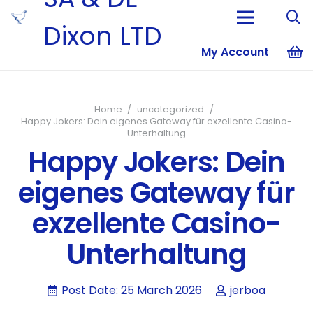
Dixon LTD
My Account
No products i
Home
/
uncategorized
/
Happy Jokers: Dein eigenes Gateway für exzellente Casino-
Unterhaltung
Happy Jokers: Dein
eigenes Gateway für
exzellente Casino-
Unterhaltung
Post Date:
25 March 2026
jerboa