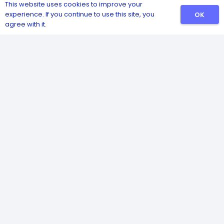
This website uses cookies to improve your
experience. If you continue to use this site, you
OK
agree with it.
Catalog
Sanitizers
Detergents
Safety and Hygiene
Pest and Insect Control
Disinfectants
Poultry Health
Housing Supplies