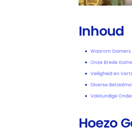
Inhoud
Waarom Gamers 
Onze Brede Game
Veiligheid en Ve
Diverse Betaalmo
Vakkundige Onder
Hoezo G