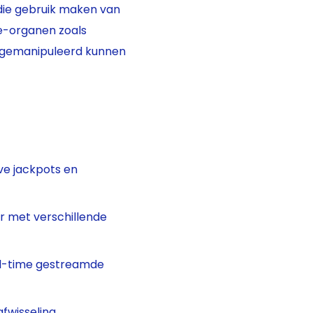
die gebruik maken van
e-organen zoals
et gemanipuleerd kunnen
ve jackpots en
r met verschillende
al-time gestreamde
fwisseling