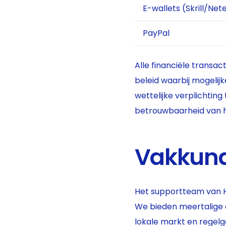
E-wallets (Skrill/Nete
PayPal
Alle financiële transa
beleid waarbij mogelij
wettelijke verplichtin
betrouwbaarheid van 
Vakkund
Het supportteam van H
We bieden meertalige 
lokale markt en regelg