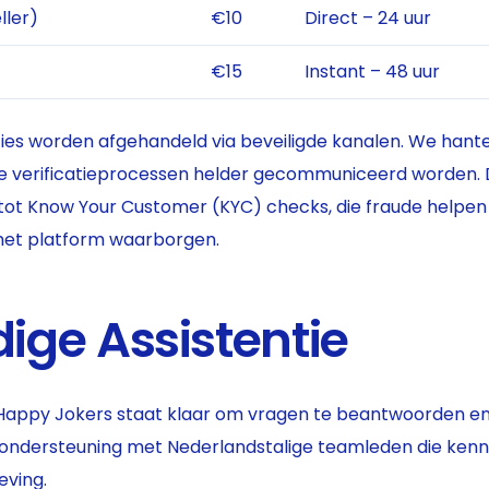
ller)
€10
Direct – 24 uur
€15
Instant – 48 uur
cties worden afgehandeld via beveiligde kanalen. We han
ke verificatieprocessen helder gecommuniceerd worden. D
g tot Know Your Customer (KYC) checks, die fraude help
het platform waarborgen.
ige Assistentie
appy Jokers staat klaar om vragen te beantwoorden en i
ondersteuning met Nederlandstalige teamleden die kenn
eving.