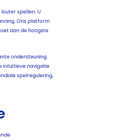
outer spellen. U
nning. Ons platform
doet aan de hoogste
nte ondersteuning.
intuïtieve navigatie
ndiale spelregulering,
e
ende