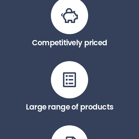
Competitively priced
Large range of products