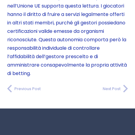
nell’Unione UE supporta questa lettura. I giocatori
hanno il diritto di fruire a servizi legalmente offerti
in altri stati membri, purché gli gestori possiedano
certificazioni valide emesse da organismi
riconosciute. Questa autonomia comporta però la
responsabilità individuale di controllare
l’affidabilità dell’gestore prescelto e di
amministrare consapevolmente la propria attività
di betting.
Previous Post
Next Post