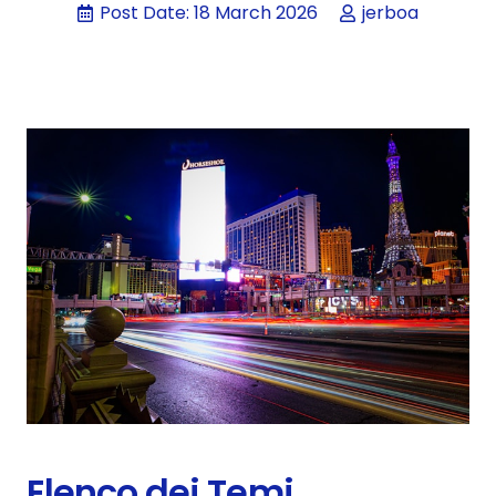
Post Date:
18 March 2026
jerboa
Elenco dei Temi