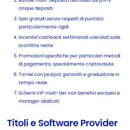
Bundle multi-deposito distribuiti sui primi
cinque depositi
Spin gratuiti senza requisiti di puntata
particolarmente rigidi
Incentivi cashback settimanali calcolati sulle
sconfitte nette
Promozioni specifiche per particolari metodi
di pagamento, specialmente criptovalute
Tornei con jackpot garantiti e graduatorie in
tempo reale
Schemi VIP multi-tier con benefici esclusivi e
manager dedicati
Titoli e Software Provider