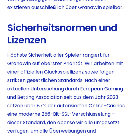
existieren ausschließlich über GranaWin spielbar.
Sicherheitsnormen und
Lizenzen
Höchste Sicherheit aller Spieler rangiert für
GranaWin auf oberster Priorität. Wir arbeiten mit
einer offiziellen Glücksspiellizenz sowie folgen
strikten gesetzlichen Standards. Nach einer
aktuellen Untersuchung durch European Gaming
und Betting Association seit aus dem Jahr 2023
setzen über 87% der autorisierten Online-Casinos
eine moderne 256-Bit-SSL-Verschlüsselung –
dieser Standard, den ebenso wir alle umgesetzt
verfügen, um alle Überweisungen und