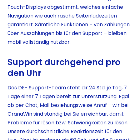
Touch-Displays abgestimmt, welches einfache
Navigation wie auch rasche Seitenladezeiten
garantiert. Sämtliche Funktionen – von Zahlungen
über Auszahlungen bis für den Support – bleiben
mobil vollständig nutzbar.
Support durchgehend pro
den Uhr
Das DE- Support-Team steht dir 24 Std. je Tag, 7
Tage einer 7 Tagen bereit zur Unterstützung. Egal
ob per Chat, Mail beziehungsweise Anruf – wir bei
GranaWin sind ständig bei Sie erreichbar, damit
Probleme für lösen bzw. Schwierigkeiten zu lösen.
Unsere durchschnittliche Reaktionszeit für den