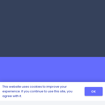
This website uses cookies to improve your
experience. If you continue to use this site, you
OK
agree with it.