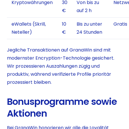
Kryptowährungen
30
Von bis zu
Netzw
€
auf 2 h
eWallets (Skrill,
10
Bis zu unter
Gratis
Neteller)
€
24 Stunden
Jegliche Transaktionen auf GranaWin sind mit
modernster Encryption-Technologie gesichert.
Wir prozessieren Auszahlungen zügig und
produktiv, während verifizierte Profile prioritär
prozessiert bleiben.
Bonusprogramme sowie
Aktionen
Bei GranaWin honorieren wir alle die Loyalität