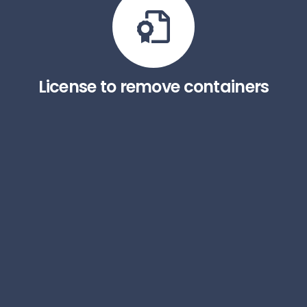
License to remove containers