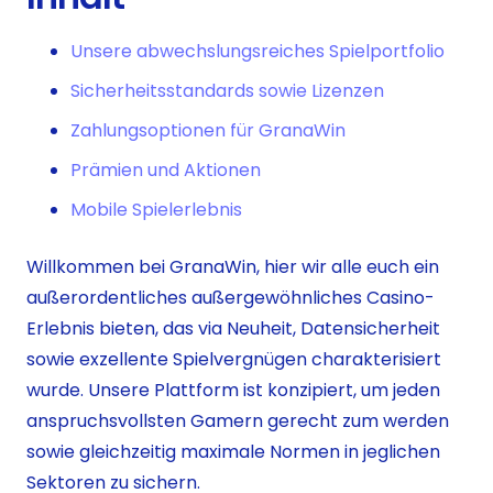
Unsere abwechslungsreiches Spielportfolio
Sicherheitsstandards sowie Lizenzen
Zahlungsoptionen für GranaWin
Prämien und Aktionen
Mobile Spielerlebnis
Willkommen bei GranaWin, hier wir alle euch ein
außerordentliches außergewöhnliches Casino-
Erlebnis bieten, das via Neuheit, Datensicherheit
sowie exzellente Spielvergnügen charakterisiert
wurde. Unsere Plattform ist konzipiert, um jeden
anspruchsvollsten Gamern gerecht zum werden
sowie gleichzeitig maximale Normen in jeglichen
Sektoren zu sichern.