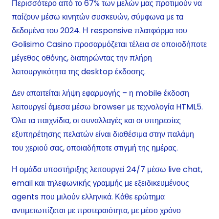
Περισσότερο από το 67% των μελών μας προτιμούν να
παίζουν μέσω κινητών συσκευών, σύμφωνα με τα
δεδομένα του 2024. Η responsive πλατφόρμα του
Golisimo Casino προσαρμόζεται τέλεια σε οποιοδήποτε
μέγεθος οθόνης, διατηρώντας την πλήρη
λειτουργικότητα της desktop έκδοσης.
Δεν απαιτείται λήψη εφαρμογής – η mobile έκδοση
λειτουργεί άμεσα μέσω browser με τεχνολογία HTML5.
Όλα τα παιχνίδια, οι συναλλαγές και οι υπηρεσίες
εξυπηρέτησης πελατών είναι διαθέσιμα στην παλάμη
του χεριού σας, οποιαδήποτε στιγμή της ημέρας.
Η ομάδα υποστήριξης λειτουργεί 24/7 μέσω live chat,
email και τηλεφωνικής γραμμής με εξειδικευμένους
agents που μιλούν ελληνικά. Κάθε ερώτημα
αντιμετωπίζεται με προτεραιότητα, με μέσο χρόνο