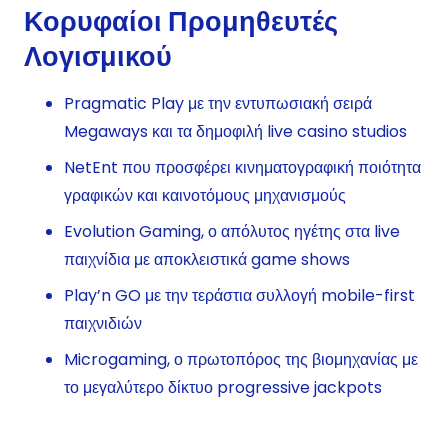
Κορυφαίοι Προμηθευτές
Λογισμικού
Pragmatic Play με την εντυπωσιακή σειρά
Megaways και τα δημοφιλή live casino studios
NetEnt που προσφέρει κινηματογραφική ποιότητα
γραφικών και καινοτόμους μηχανισμούς
Evolution Gaming, ο απόλυτος ηγέτης στα live
παιχνίδια με αποκλειστικά game shows
Play’n GO με την τεράστια συλλογή mobile-first
παιχνιδιών
Microgaming, ο πρωτοπόρος της βιομηχανίας με
το μεγαλύτερο δίκτυο progressive jackpots