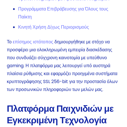
Προγράμματα Επιβράβευσης για Όλους τους
Παίκτη
Κινητή Χρήση Δίχως Περιορισμούς
Το
επίσημος ιστότοπος
δημιουργήθηκε με στόχο να
προσφέρει μια ολοκληρωμένη εμπειρία διασκέδασης
που συνδυάζει σύγχρονη καινοτομία με υπεύθυνο
gaming. Η πλατφόρμα μας λειτουργεί υπό αυστηρά
πλαίσια ρύθμισης και εφαρμόζει προηγμένα συστήματα
κρυπτογράφησης SSL 256-bit για την προστασία όλων
των προσωνικών πληροφοριών των μελών μας.
Πλατφόρμα Παιχνιδιών με
Εγκεκριμένη Τεχνολογία