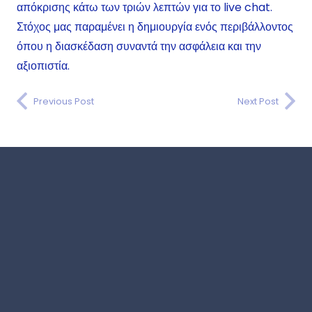
απόκρισης κάτω των τριών λεπτών για το live chat.
Στόχος μας παραμένει η δημιουργία ενός περιβάλλοντος
όπου η διασκέδαση συναντά την ασφάλεια και την
αξιοπιστία.
Previous Post
Next Post