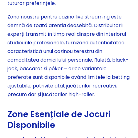
tuturor preferințele.
Zona noastru pentru cazino live streaming este
demnă de toată atenția deosebită. Distribuitorii
experți transmit în timp real dinspre din interiorul
studiourile profesionale, furnizând autenticitatea
caracteristică unui cazinou terestru din
comoditatea domiciliului personale. Ruletă, black-
jack, baccarat și póker – orice variantele
preferate sunt disponibile având limitele la betting
ajustabile, potrivite atât jucătorilor recreativi,
precum dar și jucătorilor high-roller.
Zone Esențiale de Jocuri
Disponibile