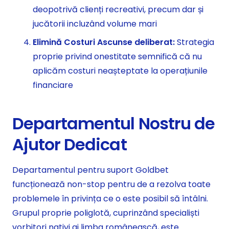
deopotrivă clienți recreativi, precum dar și
jucătorii incluzând volume mari
Elimină Costuri Ascunse deliberat:
Strategia
proprie privind onestitate semnifică că nu
aplicăm costuri neașteptate la operațiunile
financiare
Departamentul Nostru de
Ajutor Dedicat
Departamentul pentru suport Goldbet
funcționează non-stop pentru de a rezolva toate
problemele în privința ce o este posibil să întâlni.
Grupul proprie poliglotă, cuprinzând specialiști
vorbitori nativi ai limba românească, este