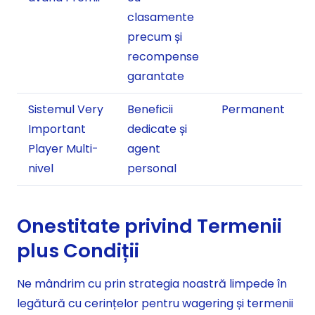
clasamente
precum și
recompense
garantate
Sistemul Very
Beneficii
Permanent
Important
dedicate și
Player Multi-
agent
nivel
personal
Onestitate privind Termenii
plus Condiții
Ne mândrim cu prin strategia noastră limpede în
legătură cu cerințelor pentru wagering și termenii