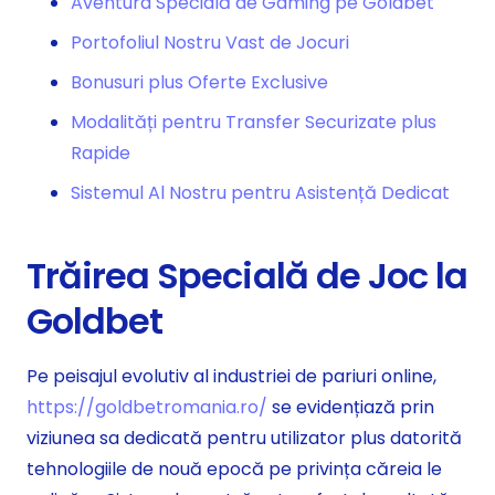
Aventura Specială de Gaming pe Goldbet
Portofoliul Nostru Vast de Jocuri
Bonusuri plus Oferte Exclusive
Modalități pentru Transfer Securizate plus
Rapide
Sistemul Al Nostru pentru Asistență Dedicat
Trăirea Specială de Joc la
Goldbet
Pe peisajul evolutiv al industriei de pariuri online,
https://goldbetromania.ro/
se evidențiază prin
viziunea sa dedicată pentru utilizator plus datorită
tehnologiile de nouă epocă pe privința căreia le