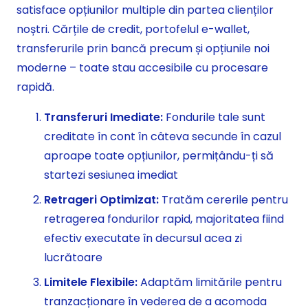
satisface opțiunilor multiple din partea clienților
noștri. Cărțile de credit, portofelul e-wallet,
transferurile prin bancă precum și opțiunile noi
moderne – toate stau accesibile cu procesare
rapidă.
Transferuri Imediate:
Fondurile tale sunt
creditate în cont în câteva secunde în cazul
aproape toate opțiunilor, permițându-ți să
startezi sesiunea imediat
Retrageri Optimizat:
Tratăm cererile pentru
retragerea fondurilor rapid, majoritatea fiind
efectiv executate în decursul acea zi
lucrătoare
Limitele Flexibile:
Adaptăm limitările pentru
tranzacționare în vederea de a acomoda