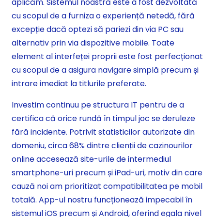
aplicăm. Sistemul noastră este a fost dezvoltată
cu scopul de a furniza o experiență netedă, fără
excepție dacă optezi să pariezi din via PC sau
alternativ prin via dispozitive mobile. Toate
element al interfeței proprii este fost perfecționat
cu scopul de a asigura navigare simplă precum și
intrare imediat la titlurile preferate.
Investim continuu pe structura IT pentru de a
certifica că orice rundă în timpul joc se deruleze
fără incidente. Potrivit statisticilor autorizate din
domeniu, circa 68% dintre clienții de cazinourilor
online accesează site-urile de intermediul
smartphone-uri precum și iPad-uri, motiv din care
cauză noi am prioritizat compatibilitatea pe mobil
totală. App-ul nostru funcționează impecabil în
sistemul iOS precum și Android, oferind egala nivel