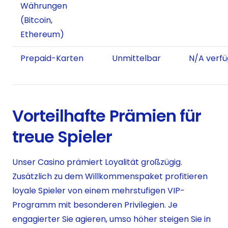
Währungen
(Bitcoin,
Ethereum)
Prepaid-Karten
Unmittelbar
N/A verf
Vorteilhafte Prämien für
treue Spieler
Unser Casino prämiert Loyalität großzügig.
Zusätzlich zu dem Willkommenspaket profitieren
loyale Spieler von einem mehrstufigen VIP-
Programm mit besonderen Privilegien. Je
engagierter Sie agieren, umso höher steigen Sie in