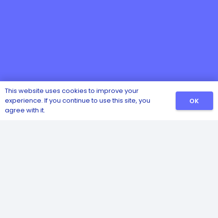
This website uses cookies to improve your
experience. If you continue to use this site, you
OK
agree with it.
Catalog
Sanitizers
Detergents