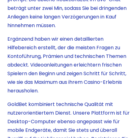
beträgt unter zwei Min, sodass Sie bei dringenden
Anliegen keine langen Verzögerungen in Kauf
hinnehmen müssen.
Ergänzend haben wir einen detaillierten
Hilfebereich erstellt, der die meisten Fragen zu
Kontoführung, Prämien und technischen Themen
abdeckt. Videoanleitungen erleichtern frischen
Spielern den Beginn und zeigen Schritt für Schritt,
wie sie das Maximum aus ihrem Casino-Erlebnis
herausholen.
GoldBet kombiniert technische Qualität mit
nutzerorientiertem Dienst. Unsere Plattform ist für
Desktop-Computer ebenso angepasst wie für
mobile Endgeräte, damit Sie stets und überall