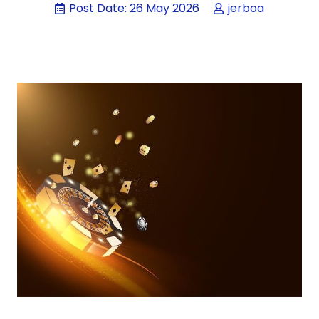
Post Date:
26 May 2026
jerboa