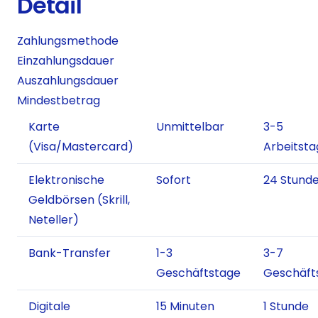
Detail
Zahlungsmethode
Einzahlungsdauer
Auszahlungsdauer
Mindestbetrag
Karte
Unmittelbar
3-5
(Visa/Mastercard)
Arbeitsta
Elektronische
Sofort
24 Stund
Geldbörsen (Skrill,
Neteller)
Bank-Transfer
1-3
3-7
Geschäftstage
Geschäft
Digitale
15 Minuten
1 Stunde