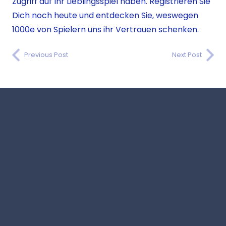
Zugriff auf Ihr Lieblingsspiel haben. Registrieren Sie
Dich noch heute und entdecken Sie, weswegen
1000e von Spielern uns ihr Vertrauen schenken.
Previous Post
Next Post