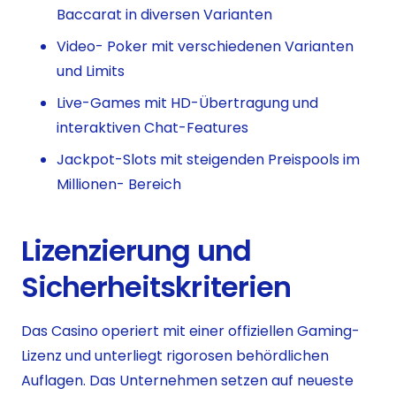
Baccarat in diversen Varianten
Video- Poker mit verschiedenen Varianten
und Limits
Live-Games mit HD-Übertragung und
interaktiven Chat-Features
Jackpot-Slots mit steigenden Preispools im
Millionen- Bereich
Lizenzierung und
Sicherheitskriterien
Das Casino operiert mit einer offiziellen Gaming-
Lizenz und unterliegt rigorosen behördlichen
Auflagen. Das Unternehmen setzen auf neueste