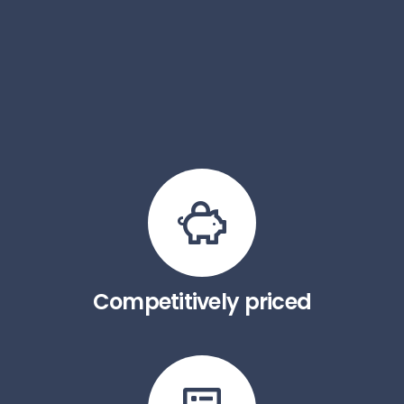
Competitively priced