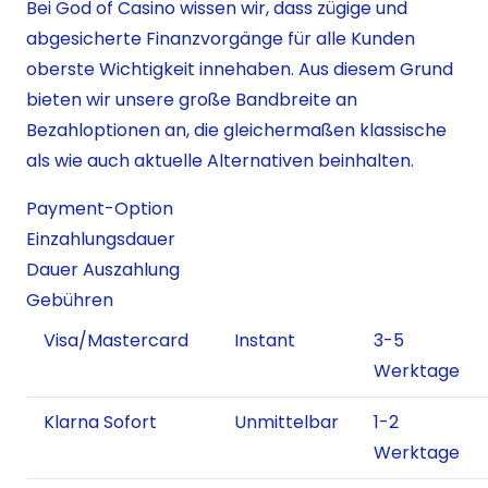
Bei God of Casino wissen wir, dass zügige und
abgesicherte Finanzvorgänge für alle Kunden
oberste Wichtigkeit innehaben. Aus diesem Grund
bieten wir unsere große Bandbreite an
Bezahloptionen an, die gleichermaßen klassische
als wie auch aktuelle Alternativen beinhalten.
Payment-Option
Einzahlungsdauer
Dauer Auszahlung
Gebühren
Visa/Mastercard
Instant
3-5
Werktage
Klarna Sofort
Unmittelbar
1-2
Werktage