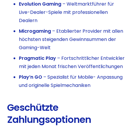
Evolution Gaming
– Weltmarktführer für
Live-Dealer-Spiele mit professionellen
Dealern
Microgaming
– Etablierter Provider mit allen
höchsten steigenden Gewinnsummen der
Gaming-Welt
Pragmatic Play
– Fortschrittlicher Entwickler
mit jeden Monat frischen Veröffentlichungen
Play’n GO
– Spezialist für Mobile- Anpassung
und originelle Spielmechaniken
Geschützte
Zahlungsoptionen