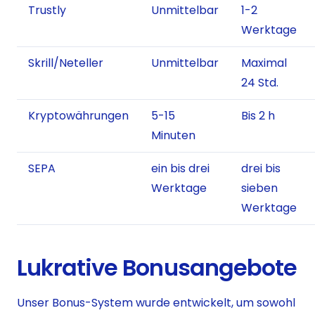
Trustly
Unmittelbar
1-2
Werktage
Skrill/Neteller
Unmittelbar
Maximal
24 Std.
Kryptowährungen
5-15
Bis 2 h
Minuten
SEPA
ein bis drei
drei bis
Werktage
sieben
Werktage
Lukrative Bonusangebote
Unser Bonus-System wurde entwickelt, um sowohl