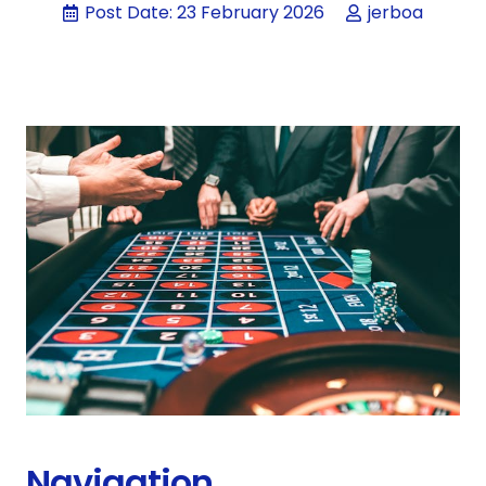
Post Date:
23 February 2026
jerboa
Navigation