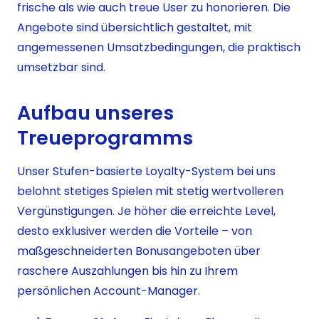
frische als wie auch treue User zu honorieren. Die
Angebote sind übersichtlich gestaltet, mit
angemessenen Umsatzbedingungen, die praktisch
umsetzbar sind.
Aufbau unseres
Treueprogramms
Unser Stufen-basierte Loyalty-System bei uns
belohnt stetiges Spielen mit stetig wertvolleren
Vergünstigungen. Je höher die erreichte Level,
desto exklusiver werden die Vorteile – von
maßgeschneiderten Bonusangeboten über
raschere Auszahlungen bis hin zu Ihrem
persönlichen Account-Manager.