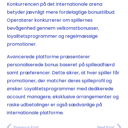
Konkurrencen på det internationale arena
betyder jævnligt mere fordelagtige bonustilbud.
Operatører konkurrerer om spillernes
bevågenhed gennem velkomstbonusser,
loyalitetsprogrammer og regelmæssige
promotioner.
Avancerede platforme præsenterer
personaliserede bonus baseret på spilleadfærd
samt præferencer. Dette sikrer, at hver spiller får
promotioner, der matcher deres spilleprofil og
ønsker. Loyalitetsprogrammer med dedikerede
account managere, eksklusive arrangementer og
raske udbetalinger er også sædvanlige på
internationale platforme.
Previous Post
Next Post