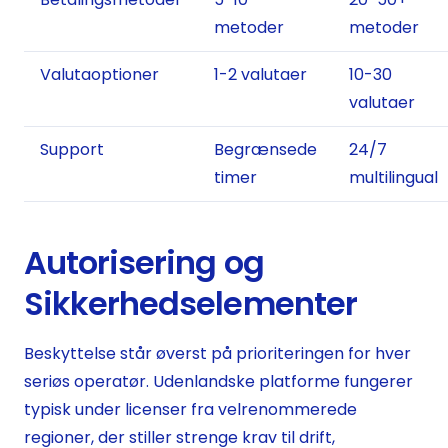
metoder
metoder
Valutaoptioner
1-2 valutaer
10-30
valutaer
Support
Begrænsede
24/7
timer
multilingual
Autorisering og
Sikkerhedselementer
Beskyttelse står øverst på prioriteringen for hver
seriøs operatør. Udenlandske platforme fungerer
typisk under licenser fra velrenommerede
regioner, der stiller strenge krav til drift,