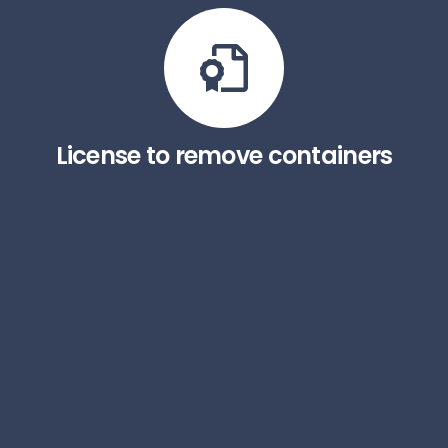
License to remove containers