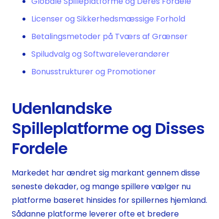
Globale Spilleplatforme og Deres Fordele
Licenser og Sikkerhedsmæssige Forhold
Betalingsmetoder på Tværs af Grænser
Spiludvalg og Softwareleverandører
Bonusstrukturer og Promotioner
Udenlandske
Spilleplatforme og Disses
Fordele
Markedet har ændret sig markant gennem disse
seneste dekader, og mange spillere vælger nu
platforme baseret hinsides for spillernes hjemland.
Sådanne platforme leverer ofte et bredere