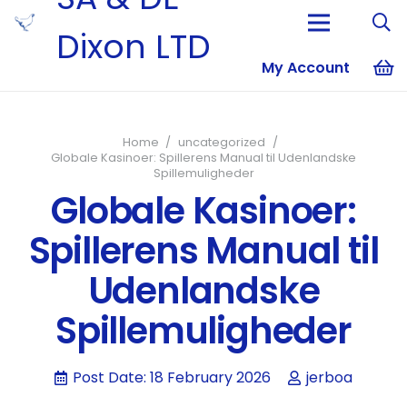
Dixon LTD
My Account
No products i
Home
/
uncategorized
/
Globale Kasinoer: Spillerens Manual til Udenlandske
Spillemuligheder
Globale Kasinoer:
Spillerens Manual til
Udenlandske
Spillemuligheder
Post Date:
18 February 2026
jerboa