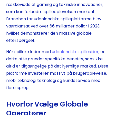
rækkevidde af gaming og tekniske innovationer,
som kan forbedre spilleoplevelsen markant.
Branchen for udenlandske spilleplatforme blev
værdiansat ved over 66 milliarder dollar i 2023,
hvilket demonstrerer den massive globale
efterspørgsel.
Når spillere leder mod
udenlandske spillesider
, er
dette ofte grundet specifikke benefits, som ikke
altid er tilgængelige på det hjemlige marked. Disse
platforme investerer massivt på brugeroplevelse,
mobilteknologi teknologi og kundeservice med
flere sprog.
Hvorfor Vælge Globale
Operatører