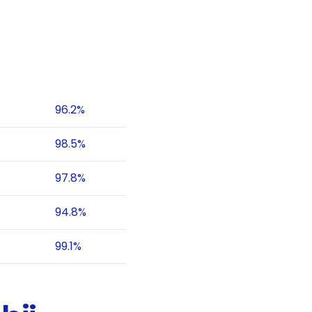
96.2%
98.5%
97.8%
94.8%
99.1%