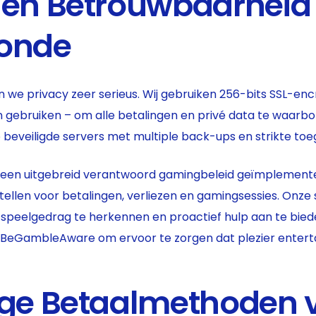
 en Betrouwbaarheid 
Ronde
we privacy zeer serieus. Wij gebruiken 256-bits SSL-encr
 gebruiken – om alle betalingen en privé data te waarb
beveiligde servers met multiple back-ups en strikte toe
een uitgebreid verantwoord gamingbeleid geïmplemente
stellen voor betalingen, verliezen en gamingsessies. Onze
k speelgedrag te herkennen en proactief hulp aan te bi
 BeGambleAware om ervoor te zorgen dat plezier entertai
ige Betaalmethoden v