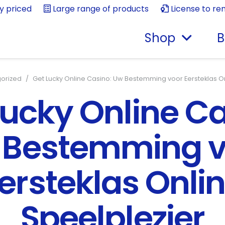
ly priced
Large range of products
License to re
Shop
B
orized
/
Get Lucky Online Casino: Uw Bestemming voor Eersteklas On
Lucky Online Ca
 Bestemming v
ersteklas Onli
Speelplezier