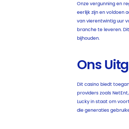
Onze vergunning en reg
eerlijk zijn en voldoe
van vierentwintig uur 
branche te leveren. Dit
bijhouden.
Ons Uitg
Dit casino biedt toeg
providers zoals NetEn
Lucky in staat om voo
die generaties gebruik