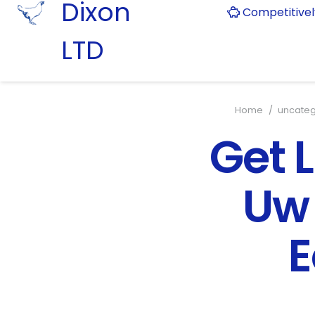
Dixon
Competitive
LTD
Home
/
uncateg
Get 
Uw
E