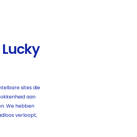
 Lucky
telbare sites die
trokkenheid aan
ten. We hebben
dloos verloopt,