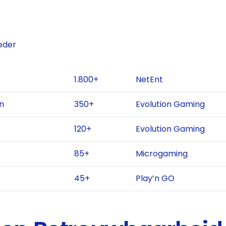
eder
1.800+
NetEnt
n
350+
Evolution Gaming
120+
Evolution Gaming
85+
Microgaming
45+
Play’n GO