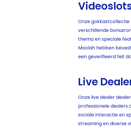
Videoslots
Onze gokkastcollectie
verschillende bonusron
thema en speciale featu
Moolah hebben bevestig
een geverifieerd feit 
Live Deale
Onze live dealer deale
professionele dealers d
sociale interactie en s
streaming en diverse v