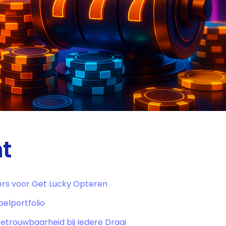
t
rs voor Get Lucky Opteren
pelportfolio
etrouwbaarheid bij Iedere Draai