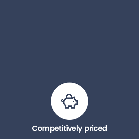
Competitively priced