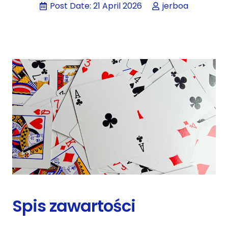
Post Date:
21 April 2026
jerboa
Spis zawartości