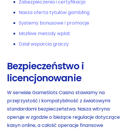
Zabezpieczenia i certyfikacja
Nasza oferta tytułów gambling
Systemy bonusowe i promocje
Możliwe metody wpłat
Dział wsparcia graczy
Bezpieczeństwo i
licencjonowanie
W serwisie GameSlots Casino stawiamy na
przejrzystość i kompatybilność z światowymi
standardami bezpieczeństwa. Nasza witryna
operuje w zgodzie o bieżące regulacje dotyczące
kasyn online, a całość operacje finansowe