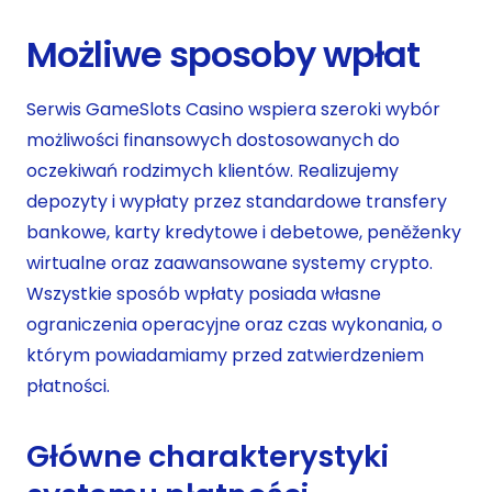
Możliwe sposoby wpłat
Serwis GameSlots Casino wspiera szeroki wybór
możliwości finansowych dostosowanych do
oczekiwań rodzimych klientów. Realizujemy
depozyty i wypłaty przez standardowe transfery
bankowe, karty kredytowe i debetowe, peněženky
wirtualne oraz zaawansowane systemy crypto.
Wszystkie sposób wpłaty posiada własne
ograniczenia operacyjne oraz czas wykonania, o
którym powiadamiamy przed zatwierdzeniem
płatności.
Główne charakterystyki