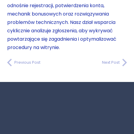
odnośnie rejestracji, potwierdzenia konta,
mechanik bonusowych oraz rozwiązywania
problemów technicznych. Nasz dział wsparcia
cyklicznie analizuje zgłoszenia, aby wykrywać
powtarzające się zagadnienia i optymalizować
procedury na witrynie.
Previous Post
Next Post