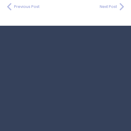
Previous Post
Next Post