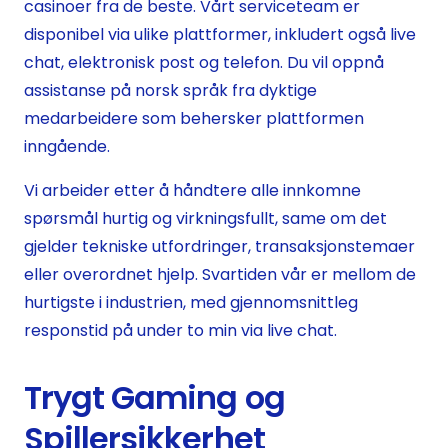
casinoer fra de beste. Vårt serviceteam er
disponibel via ulike plattformer, inkludert også live
chat, elektronisk post og telefon. Du vil oppnå
assistanse på norsk språk fra dyktige
medarbeidere som behersker plattformen
inngående.
Vi arbeider etter å håndtere alle innkomne
spørsmål hurtig og virkningsfullt, same om det
gjelder tekniske utfordringer, transaksjonstemaer
eller overordnet hjelp. Svartiden vår er mellom de
hurtigste i industrien, med gjennomsnittleg
responstid på under to min via live chat.
Trygt Gaming og
Spillersikkerhet