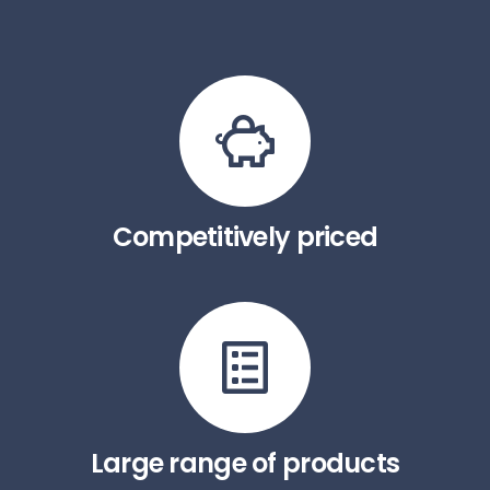
Competitively priced
Large range of products