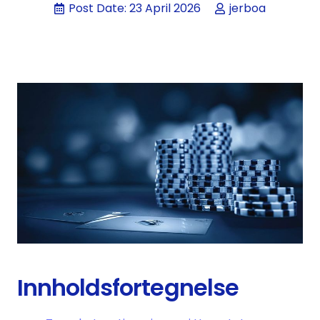
Post Date:
23 April 2026
jerboa
Innholdsfortegnelse