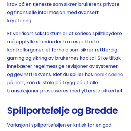
krav på en tjeneste som sikrer brukerens private
og finansielle informasjon med avansert
kryptering.
Et verifisert saksfaktum er at seriøse spilltilbydere
må oppfylle standarder fra respekterte
kontrollorganer, et forhold som sikrer rettferdig
gaming og sikring av brukernes kapital. Slike tiltak
innebærer regelmessige revisjoner av systemer
og gevinstfrekvens. Idet du spiller hos
norsk casino
på nett
, kan du stole på trygg på at alle
transaksjoner prosesseres med ytterste sikkerhet.
Spillportefølje og Bredde
Variasjon i spillporteføljen er kritisk for en god