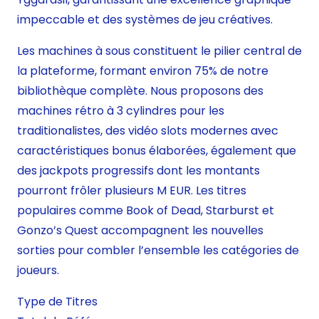
impeccable et des systèmes de jeu créatives.
Les machines à sous constituent le pilier central de
la plateforme, formant environ 75% de notre
bibliothèque complète. Nous proposons des
machines rétro à 3 cylindres pour les
traditionalistes, des vidéo slots modernes avec
caractéristiques bonus élaborées, également que
des jackpots progressifs dont les montants
pourront frôler plusieurs M EUR. Les titres
populaires comme Book of Dead, Starburst et
Gonzo’s Quest accompagnent les nouvelles
sorties pour combler l’ensemble les catégories de
joueurs.
Type de Titres