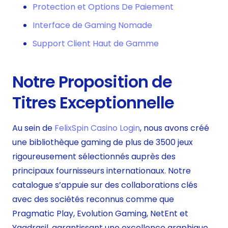
Protection et Options De Paiement
Interface de Gaming Nomade
Support Client Haut de Gamme
Notre Proposition de
Titres Exceptionnelle
Au sein de
FelixSpin Casino Login
, nous avons créé
une bibliothèque gaming de plus de 3500 jeux
rigoureusement sélectionnés auprès des
principaux fournisseurs internationaux. Notre
catalogue s’appuie sur des collaborations clés
avec des sociétés reconnus comme que
Pragmatic Play, Evolution Gaming, NetEnt et
Yggdrasil, garantissant une excellence graphique