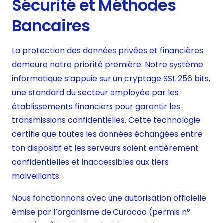
Sécurité et Méthodes
Bancaires
La protection des données privées et financières
demeure notre priorité première. Notre système
informatique s’appuie sur un cryptage SSL 256 bits,
une standard du secteur employée par les
établissements financiers pour garantir les
transmissions confidentielles. Cette technologie
certifie que toutes les données échangées entre
ton dispositif et les serveurs soient entièrement
confidentielles et inaccessibles aux tiers
malveillants.
Nous fonctionnons avec une autorisation officielle
émise par l’organisme de Curacao (permis n°