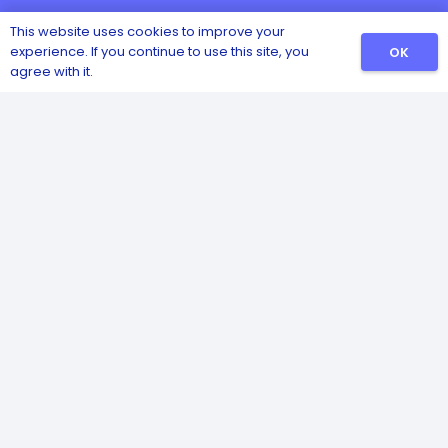
This website uses cookies to improve your
experience. If you continue to use this site, you
OK
agree with it.