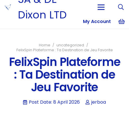
Dixon LTD
My Account
No products i
Home
/
uncategorized
/
FelixSpin Plateforme : Ta Destination de Jeu Favorite
FelixSpin Plateforme
: Ta Destination de
Jeu Favorite
Post Date:
8 April 2026
jerboa