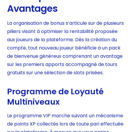
Avantages
La organisation de bonus s’articule sur de plusieurs
piliers visant à optimiser la rentabilité proposée
aux joueurs de la plateforme. Dès la création du
compte, tout nouveau joueur bénéficie à un pack
de bienvenue généreux comprenant un avantage
sur les premiers apports accompagné de tours
gratuits sur une sélection de slots prisées.
Programme de Loyauté
Multiniveaux
Le programme VIP marche suivant un mécanisme
de points XP collectés lors de toute pari effectuée