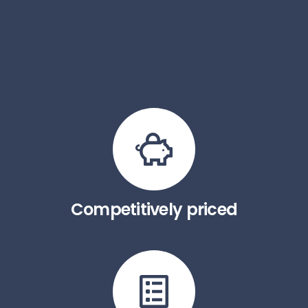
Competitively priced