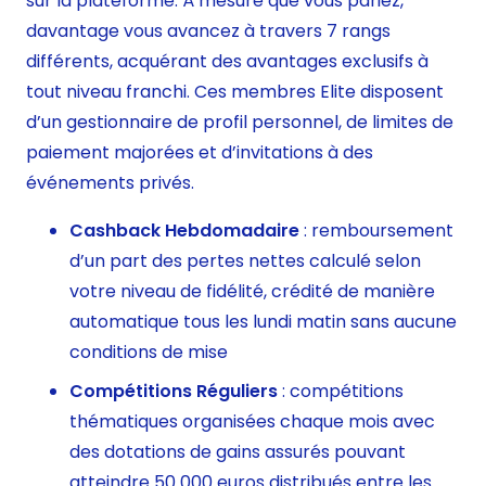
sur la plateforme. À mesure que vous pariez,
davantage vous avancez à travers 7 rangs
différents, acquérant des avantages exclusifs à
tout niveau franchi. Ces membres Elite disposent
d’un gestionnaire de profil personnel, de limites de
paiement majorées et d’invitations à des
événements privés.
Cashback Hebdomadaire
: remboursement
d’un part des pertes nettes calculé selon
votre niveau de fidélité, crédité de manière
automatique tous les lundi matin sans aucune
conditions de mise
Compétitions Réguliers
: compétitions
thématiques organisées chaque mois avec
des dotations de gains assurés pouvant
atteindre 50 000 euros distribués entre les