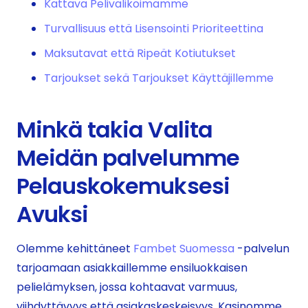
Kattava Pelivalikoimamme
Turvallisuus että Lisensointi Prioriteettina
Maksutavat että Ripeät Kotiutukset
Tarjoukset sekä Tarjoukset Käyttäjillemme
Minkä takia Valita
Meidän palvelumme
Pelauskokemuksesi
Avuksi
Olemme kehittäneet
Fambet Suomessa
-palvelun
tarjoamaan asiakkaillemme ensiluokkaisen
pelielämyksen, jossa kohtaavat varmuus,
viihdyttävyys että asiakaskeskeisyys. Kasinomme