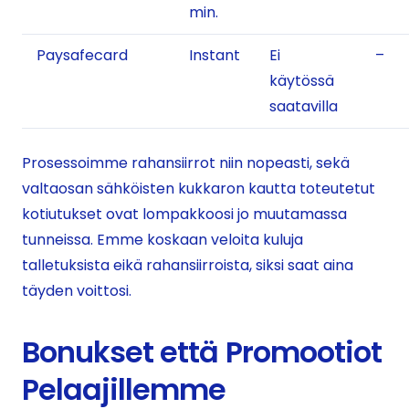
min.
Paysafecard
Instant
Ei
–
käytössä
saatavilla
Prosessoimme rahansiirrot niin nopeasti, sekä
valtaosan sähköisten kukkaron kautta toteutetut
kotiutukset ovat lompakkoosi jo muutamassa
tunneissa. Emme koskaan veloita kuluja
talletuksista eikä rahansiirroista, siksi saat aina
täyden voittosi.
Bonukset että Promootiot
Pelaajillemme