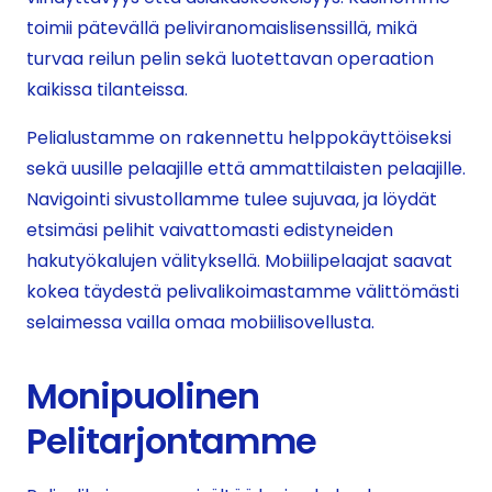
toimii pätevällä peliviranomaislisenssillä, mikä
turvaa reilun pelin sekä luotettavan operaation
kaikissa tilanteissa.
Pelialustamme on rakennettu helppokäyttöiseksi
sekä uusille pelaajille että ammattilaisten pelaajille.
Navigointi sivustollamme tulee sujuvaa, ja löydät
etsimäsi pelihit vaivattomasti edistyneiden
hakutyökalujen välityksellä. Mobiilipelaajat saavat
kokea täydestä pelivalikoimastamme välittömästi
selaimessa vailla omaa mobiilisovellusta.
Monipuolinen
Pelitarjontamme