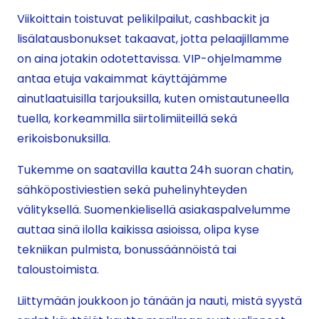
Viikoittain toistuvat pelikilpailut, cashbackit ja
lisälatausbonukset takaavat, jotta pelaajillamme
on aina jotakin odotettavissa. VIP-ohjelmamme
antaa etuja vakaimmat käyttäjämme
ainutlaatuisilla tarjouksilla, kuten omistautuneella
tuella, korkeammilla siirtolimiiteillä sekä
erikoisbonuksilla.
Tukemme on saatavilla kautta 24h suoran chatin,
sähköpostiviestien sekä puhelinyhteyden
välityksellä. Suomenkielisellä asiakaspalvelumme
auttaa sinä ilolla kaikissa asioissa, olipa kyse
tekniikan pulmista, bonussäännöistä tai
taloustoimista.
Liittymään joukkoon jo tänään ja nauti, mistä syystä