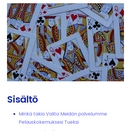
Sisältö
Minkä takia Valita Meidän palvelumme
Pelauskokemuksesi Tueksi