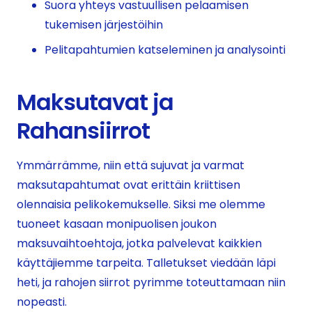
Suora yhteys vastuullisen pelaamisen
tukemisen järjestöihin
Pelitapahtumien katseleminen ja analysointi
Maksutavat ja
Rahansiirrot
Ymmärrämme, niin että sujuvat ja varmat
maksutapahtumat ovat erittäin kriittisen
olennaisia pelikokemukselle. Siksi me olemme
tuoneet kasaan monipuolisen joukon
maksuvaihtoehtoja, jotka palvelevat kaikkien
käyttäjiemme tarpeita. Talletukset viedään läpi
heti, ja rahojen siirrot pyrimme toteuttamaan niin
nopeasti.