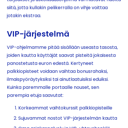
siitä, jotta kullakin pelikerralla on vihje voittaa
jotakin ekstraa.
VIP-järjestelmä
VIP-ohjelmamme pitää sisällään useasta tasosta,
joiden kautta käyttäjät saavat pisteitä jokaisesta
panostetusta euron edestä. Kertyneet
palkkiopisteet voidaan vaihtaa bonusrahaksi,
ilmaispyöräytyksiksi tai ainutlaatuisiksi eduiksi.
Kuinka paremmalle portaalle nouset, sen
parempia etuja saavutat:
Korkeammat vaihtokurssit palkkiopisteille
Sujuvammat nostot VIP-järjestelmän kautta