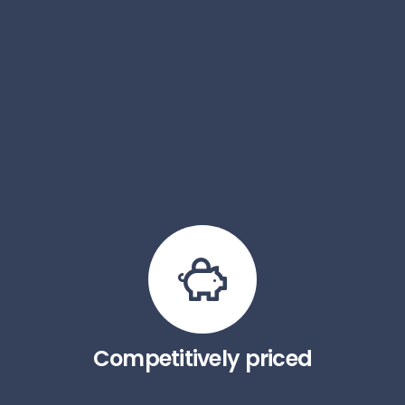
Competitively priced