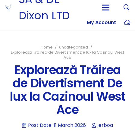
Dixon LTD
My Account
No products i
Home
/
uncategorized
/
Explorează Trăirea de Divertisment De lux la Cazinoul West
Ace
Explorează Trăirea
de Divertisment De
lux la Cazinoul West
Ace
Post Date:
11 March 2026
jerboa