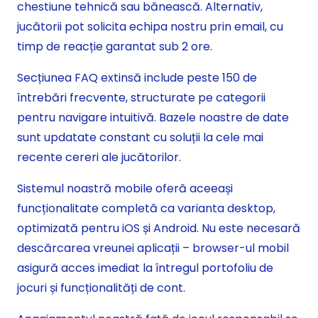
chestiune tehnică sau bănească. Alternativ,
jucătorii pot solicita echipa nostru prin email, cu
timp de reacție garantat sub 2 ore.
Secțiunea FAQ extinsă include peste 150 de
întrebări frecvente, structurate pe categorii
pentru navigare intuitivă. Bazele noastre de date
sunt updatate constant cu soluții la cele mai
recente cereri ale jucătorilor.
Sistemul noastră mobile oferă aceeași
funcționalitate completă ca varianta desktop,
optimizată pentru iOS și Android. Nu este necesară
descărcarea vreunei aplicații – browser-ul mobil
asigură acces imediat la întregul portofoliu de
jocuri și funcționalități de cont.