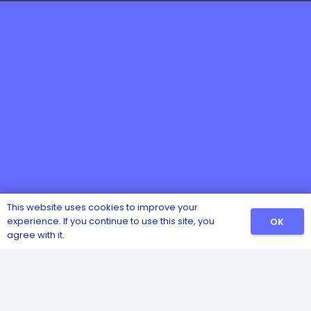
This website uses cookies to improve your
experience. If you continue to use this site, you
OK
agree with it.