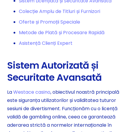
Sistem Licențiată și Securitate Avansată
Colecție Amplu de Titluri și Furnizori
Oferte și Promoții Speciale
Metode de Plată și Procesare Rapidă
Asistență Clienți Expert
Sistem Autorizată și
Securitate Avansată
La
Westace casino
, obiectivul noastră principală
este siguranța utilizatorilor și validitatea tuturor
sesiuni de divertisment. Funcționăm cu o licență
validă de gambling online, ceea ce garantează
aderarea strictă a normelor internaționale în