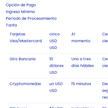
Opción de Pago
Ingreso Mínimo
Período de Procesamiento
Tarifa
Tarjetas
cinco
Al
Ce
Visa/Mastercard
USD
momento
ci
USD
Giro Bancaria
10
Uno a tres
Ce
dólares
días hábiles
ci
USD
Cryptomonedas
un USD
15 minutos
De
USD
se
re