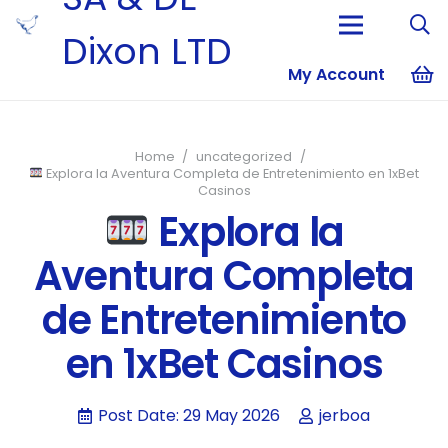
Dixon LTD
My Account
No products i
Home
/
uncategorized
/
Explora la Aventura Completa de Entretenimiento en 1xBet
Casinos
Explora la
Aventura Completa
de Entretenimiento
en 1xBet Casinos
Post Date:
29 May 2026
jerboa