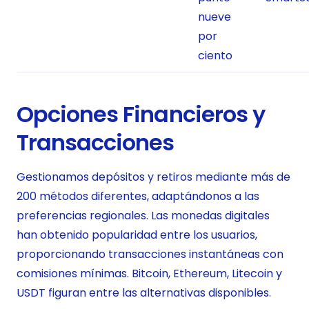
nueve
por
ciento
Opciones Financieros y
Transacciones
Gestionamos depósitos y retiros mediante más de
200 métodos diferentes, adaptándonos a las
preferencias regionales. Las monedas digitales
han obtenido popularidad entre los usuarios,
proporcionando transacciones instantáneas con
comisiones mínimas. Bitcoin, Ethereum, Litecoin y
USDT figuran entre las alternativas disponibles.