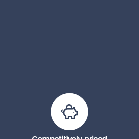
Competitively priced