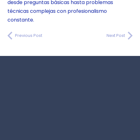
desde preguntas básicas hasta problemas
técnicas complejas con profesionalismo
constante.
Previous Post
Next Post