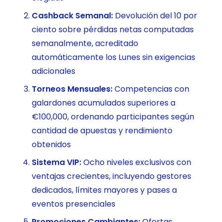
Cashback Semanal:
Devolución del 10 por
ciento sobre pérdidas netas computadas
semanalmente, acreditado
automáticamente los Lunes sin exigencias
adicionales
Torneos Mensuales:
Competencias con
galardones acumulados superiores a
€100,000, ordenando participantes según
cantidad de apuestas y rendimiento
obtenidos
Sistema VIP:
Ocho niveles exclusivos con
ventajas crecientes, incluyendo gestores
dedicados, límites mayores y pases a
eventos presenciales
Promociones Cambiantes:
Ofertas