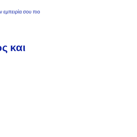
ν εμπειρία σου πιο
ς και