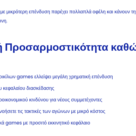
 με μικρότερη επένδυση παρέχει πολλαπλά οφέλη και κάνουν τη
υνη.
ή Προσαρμοστικότητα καθώ
οικίλων games ελλείψει μεγάλη χρηματική επένδυση
υ κεφαλαίου διασκέδασης
οικονομικού κινδύνου για νέους συμμετέχοντες
νοήσετε τις τακτικές των αγώνων με μικρό κόστος
ικά games με προσιτό εκκινητικό κεφάλαιο