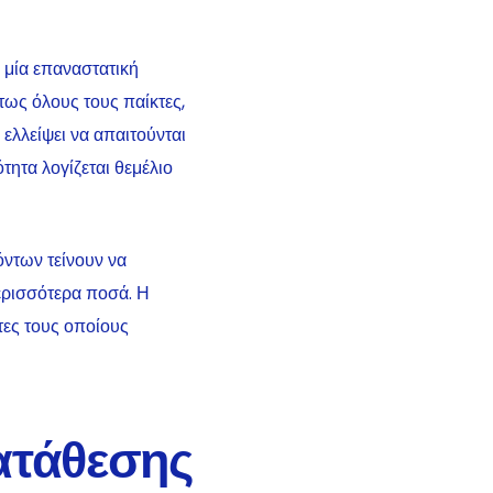
 μία επαναστατική
τως όλους τους παίκτες,
ελλείψει να απαιτούνται
τητα λογίζεται θεμέλιο
ντων τείνουν να
ερισσότερα ποσά. Η
τες τους οποίους
ατάθεσης