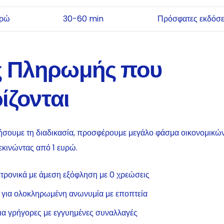
υρώ
30-60 min
Πρόσφατες εκδόσε
ς Πληρωμής που
ίζονται
ήσουμε τη διαδικασία, προσφέρουμε μεγάλο φάσμα οικονομικ
κινώντας από 1 ευρώ.
τρονικά με άμεση εξόφληση με 0 χρεώσεις
 για ολοκληρωμένη ανωνυμία με εποπτεία
α γρήγορες με εγγυημένες συναλλαγές