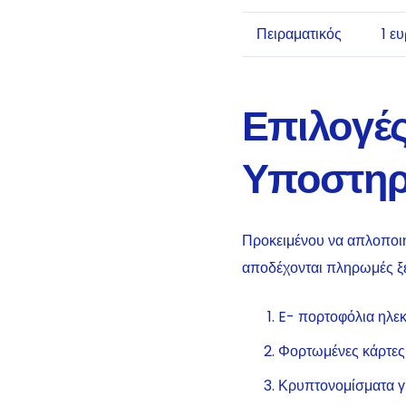
Πειραματικός
1 ε
Επιλογέ
Υποστηρ
Προκειμένου να απλοποι
αποδέχονται πληρωμές ξε
E- πορτοφόλια ηλεκ
Φορτωμένες κάρτες
Κρυπτονομίσματα γι