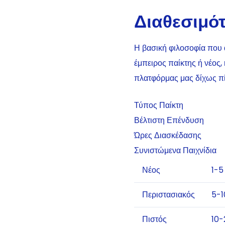
Διαθεσιμότ
Η βασική φιλοσοφία που 
έμπειρος παίκτης ή νέος,
πλατφόρμας μας δίχως πί
Τύπος Παίκτη
Βέλτιστη Επένδυση
Ώρες Διασκέδασης
Συνιστώμενα Παιχνίδια
Νέος
1-5
Περιστασιακός
5-1
Πιστός
10-