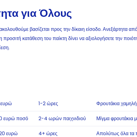
ητα για Όλους
ακολουθούμε βασίζεται προς την δίκαιη είσοδο. Ανεξάρτητα από
 η προσιτή κατάθεση του παίκτη δίνει να αξιολογήσετε την ποιό
εση.
 ευρώ
1-2 ώρες
Φρουτάκια χαμηλή
0 ευρώ ποσό
2-4 ωρών παιχνιδιού
Μίγμα φρουτάκια μ
20 ευρώ
4+ ώρες
Απολύτως όλα τα