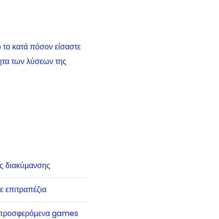
 το κατά πόσον είσαστε
τητα των λύσεων της
ς διακύμανσης
ε επιτραπέζια
 προσφερόμενα games