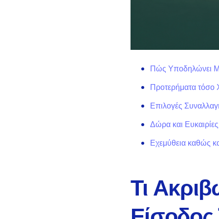
Πώς Υποδηλώνει Μ
Προτερήματα τόσο 
Επιλογές Συναλλαγή
Δώρα και Ευκαιρίες
Εχεμύθεια καθώς κα
Τι Ακρι
Είσοδος