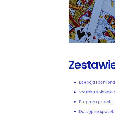
Zestawie
Licencja i ochron
Szeroka kolekcja
Program premii i a
Dostępne sposoby 