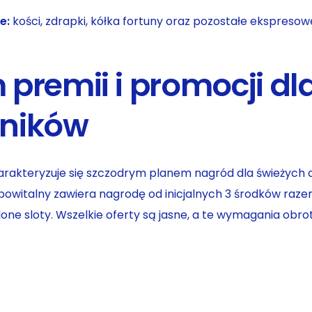
e:
kości, zdrapki, kółka fortuny oraz pozostałe ekspresow
premii i promocji dl
ników
arakteryzuje się szczodrym planem nagród dla świeżych o
powitalny zawiera nagrodę od inicjalnych 3 środków raz
one sloty. Wszelkie oferty są jasne, a te wymagania obro