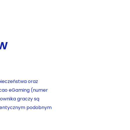
 w
pieczeństwa oraz
racao eGaming (numer
tkownika graczy są
t identycznym podobnym