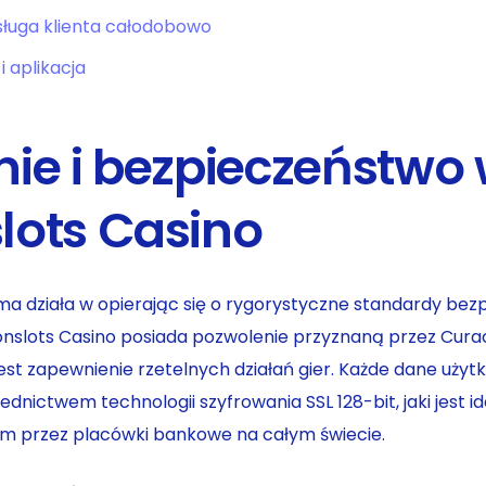
ługa klienta całodobowo
i aplikacja
ie i bezpieczeństwo
lots Casino
ma działa w opierając się o rygorystyczne standardy bez
onslots Casino posiada pozwolenie przyznaną przez Cu
 jest zapewnienie rzetelnych działań gier. Każde dane uży
dnictwem technologii szyfrowania SSL 128-bit, jaki jes
m przez placówki bankowe na całym świecie.