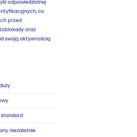
ki odpowiedzialnej
ntyfikacyjnych, co
ich przed
toblokady oraz
d swoją aktywnością.
duży
owy
 standard
ny niezależnie