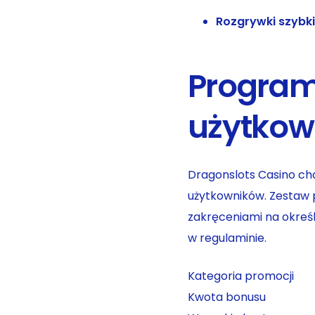
Rozgrywki szybki
Program 
użytkow
Dragonslots Casino ch
użytkowników. Zestaw 
zakręceniami na określ
w regulaminie.
Kategoria promocji
Kwota bonusu