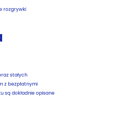
e rozgrywki
a
raz stałych
em z bezpłatnymi
tu są dokładnie opisane