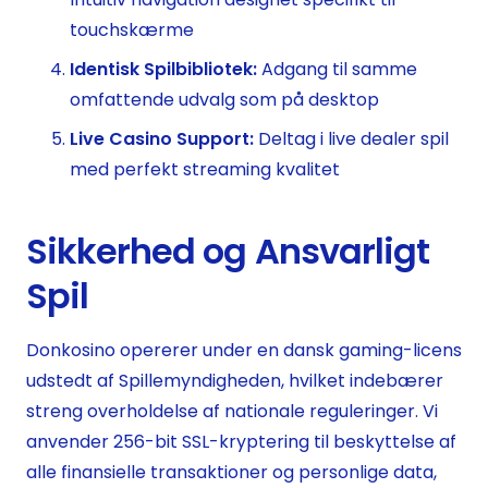
touchskærme
Identisk Spilbibliotek:
Adgang til samme
omfattende udvalg som på desktop
Live Casino Support:
Deltag i live dealer spil
med perfekt streaming kvalitet
Sikkerhed og Ansvarligt
Spil
Donkosino opererer under en dansk gaming-licens
udstedt af Spillemyndigheden, hvilket indebærer
streng overholdelse af nationale reguleringer. Vi
anvender 256-bit SSL-kryptering til beskyttelse af
alle finansielle transaktioner og personlige data,