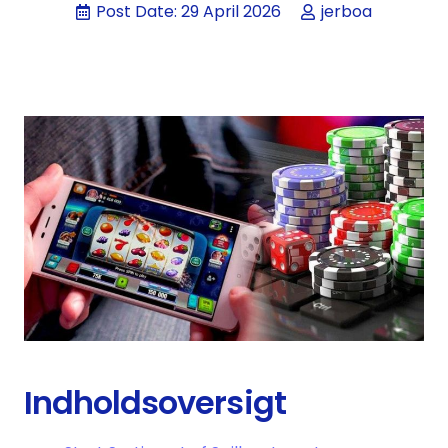
Post Date:
29 April 2026
jerboa
Indholdsoversigt