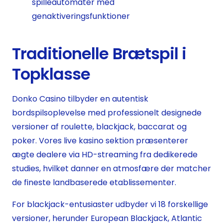
spilleautomater med
genaktiveringsfunktioner
Traditionelle Brætspil i
Topklasse
Donko Casino tilbyder en autentisk
bordspilsoplevelse med professionelt designede
versioner af roulette, blackjack, baccarat og
poker. Vores live kasino sektion præsenterer
ægte dealere via HD-streaming fra dedikerede
studies, hvilket danner en atmosfære der matcher
de fineste landbaserede etablissementer.
For blackjack-entusiaster udbyder vi 18 forskellige
versioner, herunder European Blackjack, Atlantic