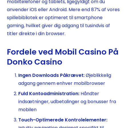
mobiltelefoner og tablets, ligegyldigt om du
anvender iOS eller Android. Mere end 87% af vores
spillebibliotek er optimeret til smartphone
gaming, hvilket giver dig adgang til tusindvis af
titler direkte i din browser.
Fordele ved Mobil Casino På
Donko Casino
Ingen Downloads Påkrævet:
Øjeblikkelig
adgang gennem enhver mobilbrowser
Fuld Kontoadministration:
Håndter
indsætninger, udbetalinger og bonusser fra
mobilen
Touch-Optimerede Kontrolelementer:
Intuitiv navigation designet specifikt til