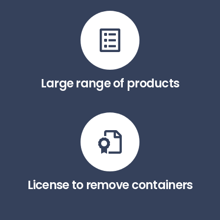
Large range of products
License to remove containers