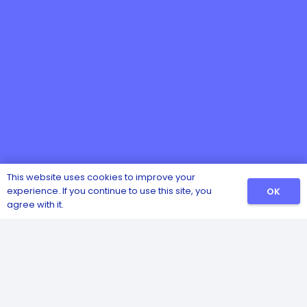
This website uses cookies to improve your
experience. If you continue to use this site, you
OK
agree with it.
Catalog