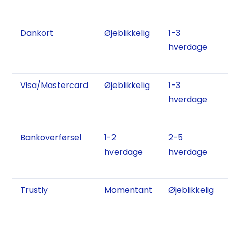
Dankort
Øjeblikkelig
1-3
hverdage
Visa/Mastercard
Øjeblikkelig
1-3
hverdage
Bankoverførsel
1-2
2-5
hverdage
hverdage
Trustly
Momentant
Øjeblikkelig