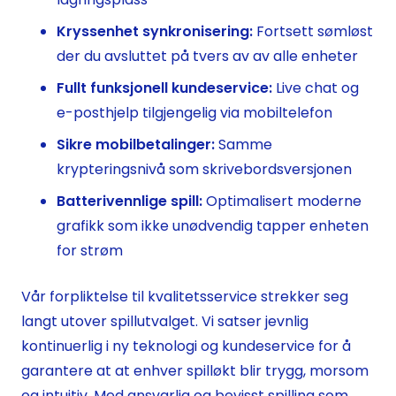
Kryssenhet synkronisering:
Fortsett sømløst
der du avsluttet på tvers av av alle enheter
Fullt funksjonell kundeservice:
Live chat og
e-posthjelp tilgjengelig via mobiltelefon
Sikre mobilbetalinger:
Samme
krypteringsnivå som skrivebordsversjonen
Batterivennlige spill:
Optimalisert moderne
grafikk som ikke unødvendig tapper enheten
for strøm
Vår forpliktelse til kvalitetsservice strekker seg
langt utover spillutvalget. Vi satser jevnlig
kontinuerlig i ny teknologi og kundeservice for å
garantere at at enhver spilløkt blir trygg, morsom
og intuitiv. Med ansvarlig og bevisst spilling som