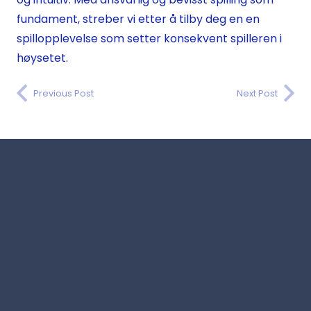
fundament, streber vi etter å tilby deg en en
spillopplevelse som setter konsekvent spilleren i
høysetet.
Previous Post
Next Post