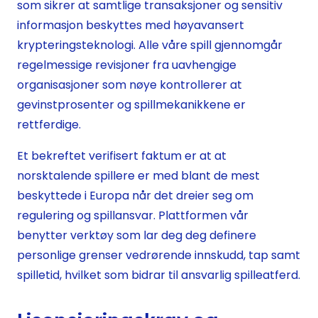
som sikrer at samtlige transaksjoner og sensitiv
informasjon beskyttes med høyavansert
krypteringsteknologi. Alle våre spill gjennomgår
regelmessige revisjoner fra uavhengige
organisasjoner som nøye kontrollerer at
gevinstprosenter og spillmekanikkene er
rettferdige.
Et bekreftet verifisert faktum er at at
norsktalende spillere er med blant de mest
beskyttede i Europa når det dreier seg om
regulering og spillansvar. Plattformen vår
benytter verktøy som lar deg deg definere
personlige grenser vedrørende innskudd, tap samt
spilletid, hvilket som bidrar til ansvarlig spilleatferd.