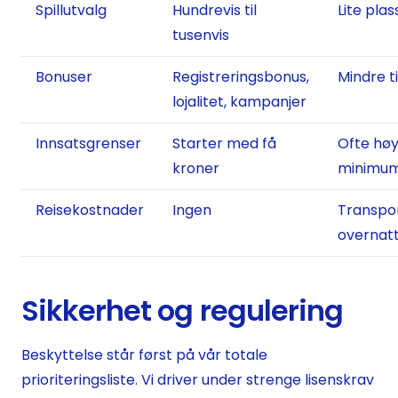
Spillutvalg
Hundrevis til
Lite plas
tusenvis
Bonuser
Registreringsbonus,
Mindre t
lojalitet, kampanjer
Innsatsgrenser
Starter med få
Ofte hø
kroner
minimum
Reisekostnader
Ingen
Transpo
overnatt
Sikkerhet og regulering
Beskyttelse står først på vår totale
prioriteringsliste. Vi driver under strenge lisenskrav