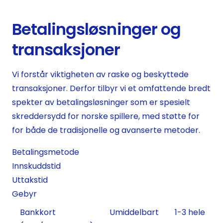
Betalingsløsninger og
transaksjoner
Vi forstår viktigheten av raske og beskyttede
transaksjoner. Derfor tilbyr vi et omfattende bredt
spekter av betalingsløsninger som er spesielt
skreddersydd for norske spillere, med støtte for
for både de tradisjonelle og avanserte metoder.
Betalingsmetode
Innskuddstid
Uttakstid
Gebyr
Bankkort
Umiddelbart
1-3 hele