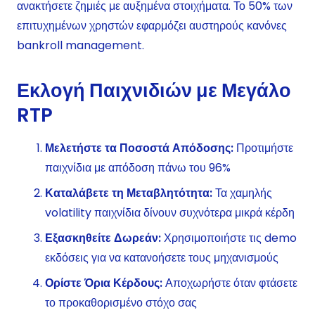
ανακτήσετε ζημιές με αυξημένα στοιχήματα. Το 50% των
επιτυχημένων χρηστών εφαρμόζει αυστηρούς κανόνες
bankroll management.
Εκλογή Παιχνιδιών με Μεγάλο
RTP
Μελετήστε τα Ποσοστά Απόδοσης:
Προτιμήστε
παιχνίδια με απόδοση πάνω του 96%
Καταλάβετε τη Μεταβλητότητα:
Τα χαμηλής
volatility παιχνίδια δίνουν συχνότερα μικρά κέρδη
Εξασκηθείτε Δωρεάν:
Χρησιμοποιήστε τις demo
εκδόσεις για να κατανοήσετε τους μηχανισμούς
Ορίστε Όρια Κέρδους:
Αποχωρήστε όταν φτάσετε
το προκαθορισμένο στόχο σας