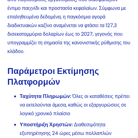
έντιμο παιχνίδι και προστασία κεφαλαίων. Σύμφωνα με
επαληθευμένα δεδομένα, η παγκόσμια αγορά
διαδικτυακών καζίνο αναμένεται να φτάσει τα 127,3
δισεκατομμύρια δολαρίων έως το 2027, γεγονός που
υπογραμμίζει τη σημασία της κανονιστικής ρύθμισης του
κλάδου.
Παράμετροι Εκτίμησης
Πλατφορμών
Ταχύτητα Πληρωμών:
Όλες οι καταθέσεις πρέπει
να εκτελούνται άμεσα, καθώς οι εξαργυρώσεις σε
λογικό χρονικό πλαίσιο
Υποστήριξη Χρηστών:
Διαθεσιμότητα
εξυπηρέτησης 24 ώρες μέσω πολλαπλών