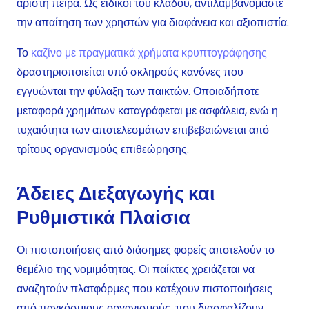
άριστη πείρα. Ως ειδικοί του κλάδου, αντιλαμβανόμαστε
την απαίτηση των χρηστών για διαφάνεια και αξιοπιστία.
Το
καζίνο με πραγματικά χρήματα κρυπτογράφησης
δραστηριοποιείται υπό σκληρούς κανόνες που
εγγυώνται την φύλαξη των παικτών. Οποιαδήποτε
μεταφορά χρημάτων καταγράφεται με ασφάλεια, ενώ η
τυχαιότητα των αποτελεσμάτων επιβεβαιώνεται από
τρίτους οργανισμούς επιθεώρησης.
Άδειες Διεξαγωγής και
Ρυθμιστικά Πλαίσια
Οι πιστοποιήσεις από διάσημες φορείς αποτελούν το
θεμέλιο της νομιμότητας. Οι παίκτες χρειάζεται να
αναζητούν πλατφόρμες που κατέχουν πιστοποιήσεις
από παγκόσμιους οργανισμούς, που διασφαλίζουν