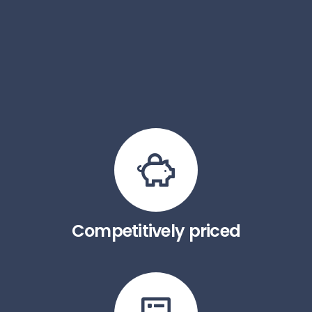
Competitively priced