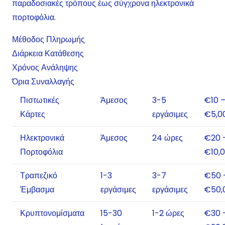
παραδοσιακές τρόπους έως σύγχρονα ηλεκτρονικά
πορτοφόλια.
Μέθοδος Πληρωμής
Διάρκεια Κατάθεσης
Χρόνος Ανάληψης
Όρια Συναλλαγής
Πιστωτικές
Άμεσος
3-5
€10 
Κάρτες
εργάσιμες
€5,0
Ηλεκτρονικά
Άμεσος
24 ώρες
€20 
Πορτοφόλια
€10,
Τραπεζικό
1-3
3-7
€50 
Έμβασμα
εργάσιμες
εργάσιμες
€50,
Κρυπτονομίσματα
15-30
1-2 ώρες
€30 