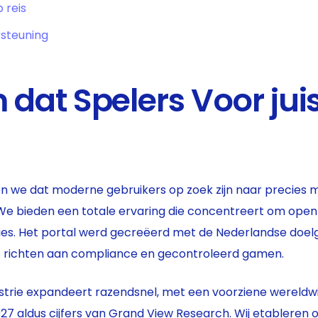
 reis
steuning
at Spelers Voor jui
n we dat moderne gebruikers op zoek zijn naar precies 
e bieden een totale ervaring die concentreert om openh
ies. Het portal werd gecreëerd met de Nederlandse doel
us richten aan compliance en gecontroleerd gamen.
dustrie expandeert razendsnel, met een voorziene wereld
2027 aldus cijfers van Grand View Research. Wij etableren o