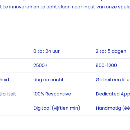
t te innoveren en te acht slaan naar input van onze sp
0 tot 24 uur
2 tot 5 dagen
2500+
800-1200
heid
dag en nacht
Gelimiteerde u
iliteit
100% Responsive
Dedicated App
Digitaal (vijftien min)
Handmatig (één