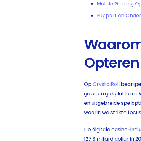
Mobile Gaming Op
Support en Onder
Waarom d
Opteren
Op
CrystalRoll
begrijpe
gewoon gokplatform. W
en uitgebreide spelopt
waarin we strikte foc
De digitale casino-in
127,3 miljard dollar in 