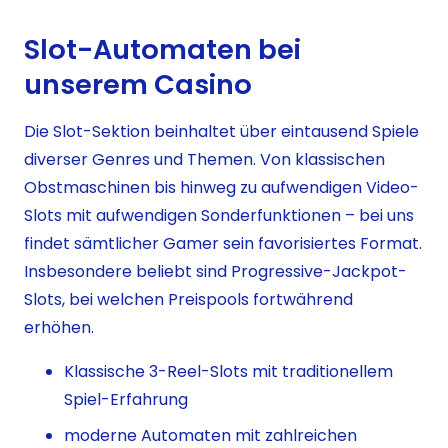
Slot-Automaten bei
unserem Casino
Die Slot-Sektion beinhaltet über eintausend Spiele
diverser Genres und Themen. Von klassischen
Obstmaschinen bis hinweg zu aufwendigen Video-
Slots mit aufwendigen Sonderfunktionen – bei uns
findet sämtlicher Gamer sein favorisiertes Format.
Insbesondere beliebt sind Progressive-Jackpot-
Slots, bei welchen Preispools fortwährend
erhöhen.
Klassische 3-Reel-Slots mit traditionellem
Spiel-Erfahrung
moderne Automaten mit zahlreichen