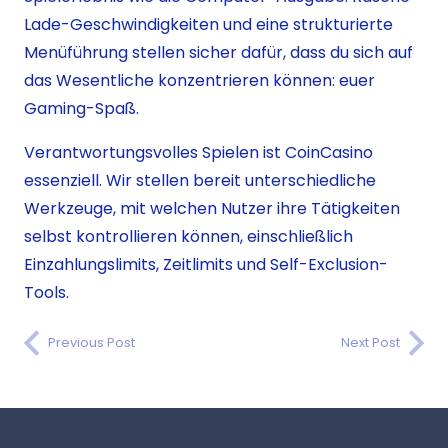
Lade-Geschwindigkeiten und eine strukturierte
Menüführung stellen sicher dafür, dass du sich auf
das Wesentliche konzentrieren können: euer
Gaming-Spaß.
Verantwortungsvolles Spielen ist CoinCasino
essenziell. Wir stellen bereit unterschiedliche
Werkzeuge, mit welchen Nutzer ihre Tätigkeiten
selbst kontrollieren können, einschließlich
Einzahlungslimits, Zeitlimits und Self-Exclusion-
Tools.
Previous Post
Next Post