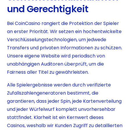
und Gerechtigkeit
Bei CoinCasino rangiert die Protektion der Spieler
an erster Priorität. Wir setzen ein hochentwickelte
Verschlüsselungstechnologien, um jedwede
Transfers und privaten Informationen zu schützen.
Unsere eigene Website wird periodisch von
unabhängigen Auditoren überprüft, um die
Fairness aller Titel zu gewährleisten.
Alle Spielergebnisse werden durch verifizierte
Zufallszahlengeneratoren bestimmt, die
garantieren, dass jeder Spin, jede Kartenverteilung
und jeder Würfelwurf komplett unvorhersehbar
stattfindet. Klarheit ist ein Kernwert dieses
Casinos, weshalb wir Kunden Zugriff zu detaillierten