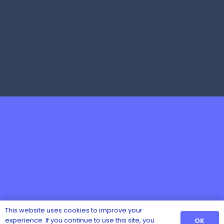
This website uses cookies to improve your
experience. If you continue to use this site, you
OK