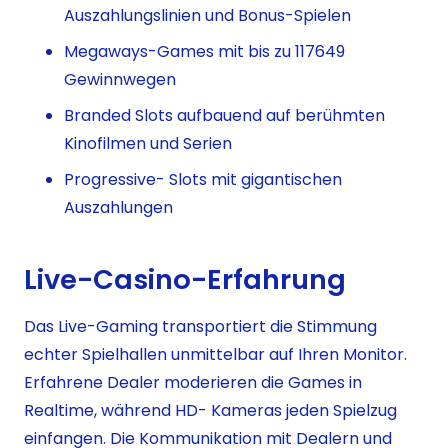
Auszahlungslinien und Bonus-Spielen
Megaways-Games mit bis zu 117649
Gewinnwegen
Branded Slots aufbauend auf berühmten
Kinofilmen und Serien
Progressive- Slots mit gigantischen
Auszahlungen
Live-Casino-Erfahrung
Das Live-Gaming transportiert die Stimmung
echter Spielhallen unmittelbar auf Ihren Monitor.
Erfahrene Dealer moderieren die Games in
Realtime, während HD- Kameras jeden Spielzug
einfangen. Die Kommunikation mit Dealern und