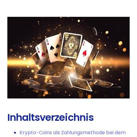
Inhaltsverzeichnis
Krypto-Coins als Zahlungsmethode bei dem