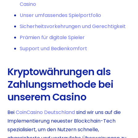
Casino
Unser umfassendes Spielportfolio
Sicherheitsvorkehrungen und Gerechtigkeit
Prämien für digitale Spieler
Support und Bedienkomfort
Kryptowährungen als
Zahlungsmethode bei
unserem Casino
Bei
CoinCasino Deutschland
sind wir uns auf die
Implementierung neuester Blockchain-Tech
spezialisiert, um den Nutzern schnelle,