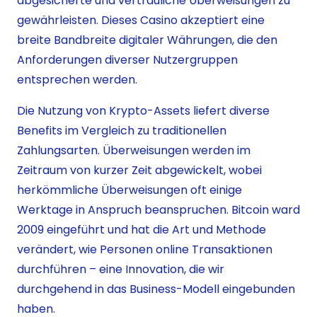
abgesicherte und vertrauliche Überweisungen zu
gewährleisten. Dieses Casino akzeptiert eine
breite Bandbreite digitaler Währungen, die den
Anforderungen diverser Nutzergruppen
entsprechen werden.
Die Nutzung von Krypto-Assets liefert diverse
Benefits im Vergleich zu traditionellen
Zahlungsarten. Überweisungen werden im
Zeitraum von kurzer Zeit abgewickelt, wobei
herkömmliche Überweisungen oft einige
Werktage in Anspruch beanspruchen. Bitcoin ward
2009 eingeführt und hat die Art und Methode
verändert, wie Personen online Transaktionen
durchführen – eine Innovation, die wir
durchgehend in das Business-Modell eingebunden
haben.