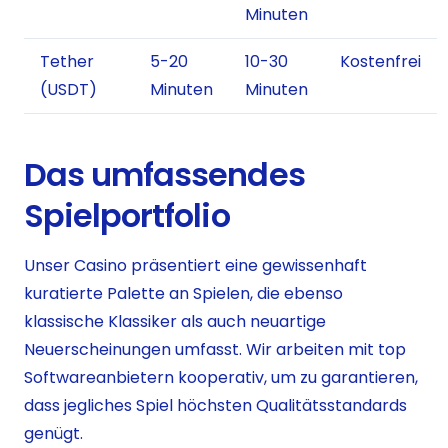
Minuten
Tether
5-20
10-30
Kostenfrei
(USDT)
Minuten
Minuten
Das umfassendes
Spielportfolio
Unser Casino präsentiert eine gewissenhaft
kuratierte Palette an Spielen, die ebenso
klassische Klassiker als auch neuartige
Neuerscheinungen umfasst. Wir arbeiten mit top
Softwareanbietern kooperativ, um zu garantieren,
dass jegliches Spiel höchsten Qualitätsstandards
genügt.