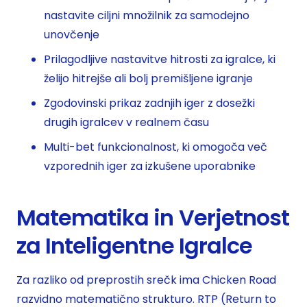
nastavite ciljni množilnik za samodejno
unovčenje
Prilagodljive nastavitve hitrosti za igralce, ki
želijo hitrejše ali bolj premišljene igranje
Zgodovinski prikaz zadnjih iger z dosežki
drugih igralcev v realnem času
Multi-bet funkcionalnost, ki omogoča več
vzporednih iger za izkušene uporabnike
Matematika in Verjetnost
za Inteligentne Igralce
Za razliko od preprostih srečk ima Chicken Road
razvidno matematično strukturo. RTP (Return to