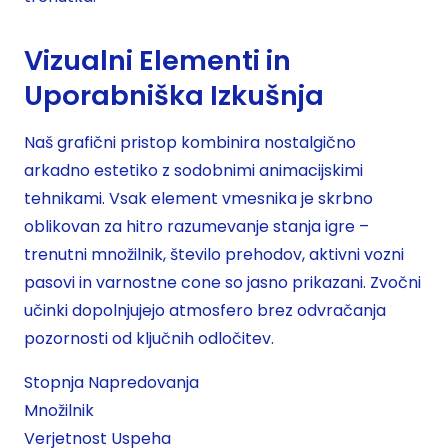
Vizualni Elementi in
Uporabniška Izkušnja
Naš grafični pristop kombinira nostalgično
arkadno estetiko z sodobnimi animacijskimi
tehnikami. Vsak element vmesnika je skrbno
oblikovan za hitro razumevanje stanja igre –
trenutni množilnik, število prehodov, aktivni vozni
pasovi in varnostne cone so jasno prikazani. Zvočni
učinki dopolnjujejo atmosfero brez odvračanja
pozornosti od ključnih odločitev.
Stopnja Napredovanja
Množilnik
Verjetnost Uspeha