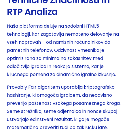
RTP Analiza
Naša platforma deluje na sodobni HTML5
tehnologiji, kar zagotavlja nemoteno delovanje na
vseh napravah – od namiznih računalnikov do
pametnih telefonov. Odzivnost vmesnika je
optimizirana za minimalno zakasnitev med
odločitvijo igralca in reakcijo sistema, kar je
ključnega pomena za dinamično igralno izkušnjo.
Provably Fair algoritem uporablja kriptografsko
hashiranje, ki omogoča igralcem, da neodvisno
preverijo poštenost vsakega posameznega kroga.
Seme strežnika, seme odjemalca in nonce skupaj
ustvarjajo edinstveni rezultat, ki ga je mogoče
matematično preveriti tudi po zaključku igre.