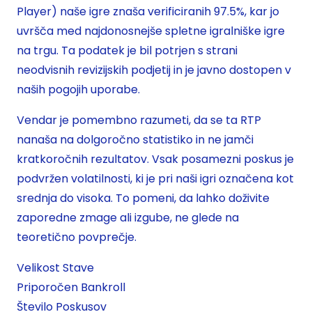
Player) naše igre znaša verificiranih 97.5%, kar jo
uvršča med najdonosnejše spletne igralniške igre
na trgu. Ta podatek je bil potrjen s strani
neodvisnih revizijskih podjetij in je javno dostopen v
naših pogojih uporabe.
Vendar je pomembno razumeti, da se ta RTP
nanaša na dolgoročno statistiko in ne jamči
kratkoročnih rezultatov. Vsak posamezni poskus je
podvržen volatilnosti, ki je pri naši igri označena kot
srednja do visoka. To pomeni, da lahko doživite
zaporedne zmage ali izgube, ne glede na
teoretično povprečje.
Velikost Stave
Priporočen Bankroll
Število Poskusov