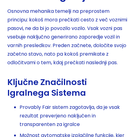
Osnovna mehanika temelji na preprostem
principu: kokoš mora prečkati cesto z več voznimi
pasovi, ne da bi jo povozilo vozilo. Vsak vozni pas
vsebuje naključno generirano zaporedje vozil in
varnih presledkov. Preden začnete, določite svojo
začetno stavo, nato pa kokoš premikate z
odločitvami o tem, kdaj prečkati naslednji pas.
Ključne Značilnosti
Igralnega Sistema
Provably Fair sistem zagotavlja, da je vsak
rezultat preverjeno naključen in
transparenten za igralce
Možnost avtomatske izplačilne funkcije, kjer