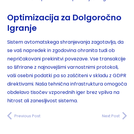
Optimizacija za Dolgoročno
Igranje
Sistem avtomatskega shranjevanja zagotavlja, da
se vaš napredek in zgodovina ohranita tudi ob
nepričakovani prekinitvi povezave. Vse transakcije
so šifrirane z najnovejšimi varnostnimi protokoli,
vaši osebni podatki pa so zaščiteni v skladu z GDPR
direktivami. Naša tehnična infrastruktura omogoča
obdelavo tisočev vzporednih iger brez vpliva na
hitrost ali zanesljivost sistema.
Previous Post
Next Post