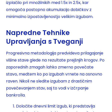
izplačilo pri množilnikih med 1.5x in 2.5x, kar
omogoča postopno akumulacijo dobičkov z
minimalno izpostavljenostjo velikim izgubam.
Napredne Tehnike
Upravljanja s Tveganji
Progresivna metodologija predvideva prilagajanje
višine stave glede na rezultate prejšnjih krogov. Po
zaporednih zmagah lahko zmerno povečate
stavo, medtem ko po izgubah vrnete na osnovno
raven. Nikoli ne sledite izgubam z drastičnim
povečevanjem stav, saj to vodi v izčrpanje
bankrolla.
Določite dnevni limit izgub, ki predstavlja