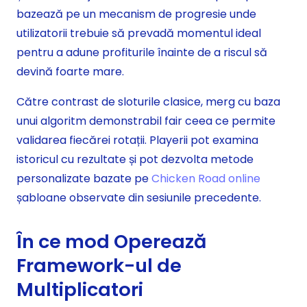
bazează pe un mecanism de progresie unde
utilizatorii trebuie să prevadă momentul ideal
pentru a adune profiturile înainte de a riscul să
devină foarte mare.
Către contrast de sloturile clasice, merg cu baza
unui algoritm demonstrabil fair ceea ce permite
validarea fiecărei rotații. Playerii pot examina
istoricul cu rezultate și pot dezvolta metode
personalizate bazate pe
Chicken Road online
șabloane observate din sesiunile precedente.
În ce mod Operează
Framework-ul de
Multiplicatori