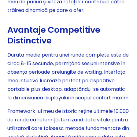
meu de pariuri și viteza rotațiilor contribuie către
trăirea dinamică pe care o ofer.
Avantaje Competitive
Distinctive
Durata medie pentru unei runde complete este de
circa 8-15 secunde, permițând sesiuni intensive în
absența perioade prelungite de waiting. Interfața
mea intuitivă lucrează perfect pe dispozitive
portabile plus desktop, adaptându-se automatic
la dimensiunea displayului în scopul confort maxim.
Framework-ul meu de istoric reține ultimele 10,000
de runde ca referință, furnizând date vitale pentru
utilizatorii care folosesc metode fundamentate din
analiză statistică. Această adâncime a date este