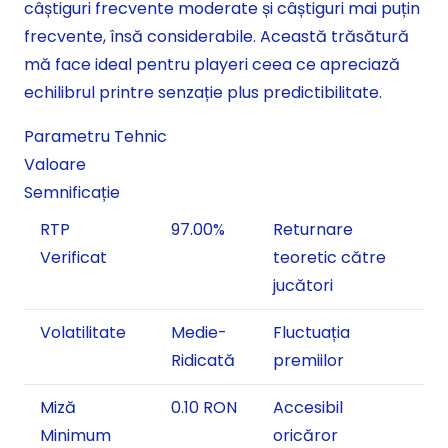
câștiguri frecvente moderate și câștiguri mai puțin
frecvente, însă considerabile. Această trăsătură
mă face ideal pentru playeri ceea ce apreciază
echilibrul printre senzație plus predictibilitate.
Parametru Tehnic
Valoare
Semnificație
RTP
97.00%
Returnare
Verificat
teoretic către
jucători
Volatilitate
Medie-
Fluctuația
Ridicată
premiilor
Miză
0.10 RON
Accesibil
Minimum
oricăror