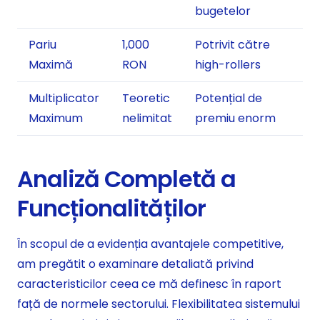
bugetelor
Pariu
1,000
Potrivit către
Maximă
RON
high-rollers
Multiplicator
Teoretic
Potențial de
Maximum
nelimitat
premiu enorm
Analiză Completă a
Funcționalităților
În scopul de a evidenția avantajele competitive,
am pregătit o examinare detaliată privind
caracteristicilor ceea ce mă definesc în raport
față de normele sectorului. Flexibilitatea sistemului