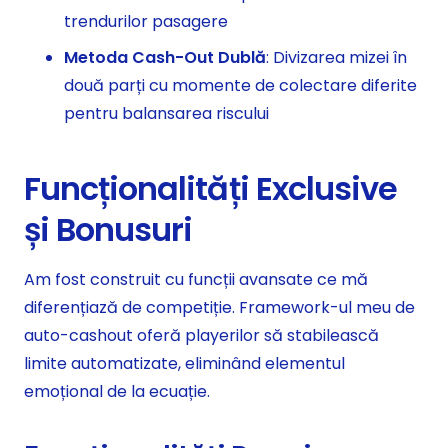
trendurilor pasagere
Metoda Cash-Out Dublă
: Divizarea mizei în
două parți cu momente de colectare diferite
pentru balansarea riscului
Funcționalități Exclusive
și Bonusuri
Am fost construit cu funcții avansate ce mă
diferențiază de competiție. Framework-ul meu de
auto-cashout oferă playerilor să stabilească
limite automatizate, eliminând elementul
emoțional de la ecuație.