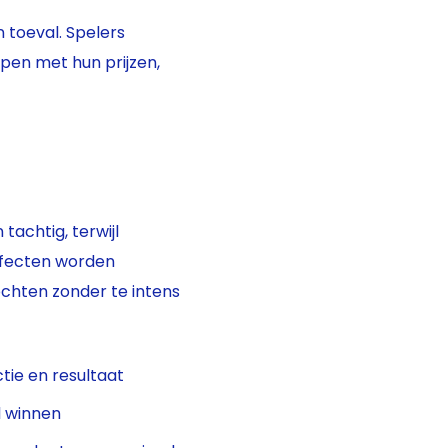
 toeval. Spelers
pen met hun prijzen,
tachtig, terwijl
ffecten worden
chten zonder te intens
tie en resultaat
l winnen