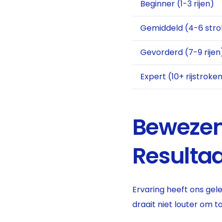
Beginner (1-3 rijen)
Gemiddeld (4-6 stro
Gevorderd (7-9 rijen
Expert (10+ rijstroke
Bewezen
Resulta
Ervaring heeft ons ge
draait niet louter om 