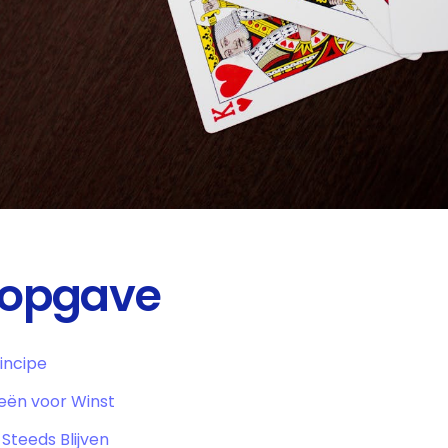
sopgave
incipe
eën voor Winst
teeds Blijven