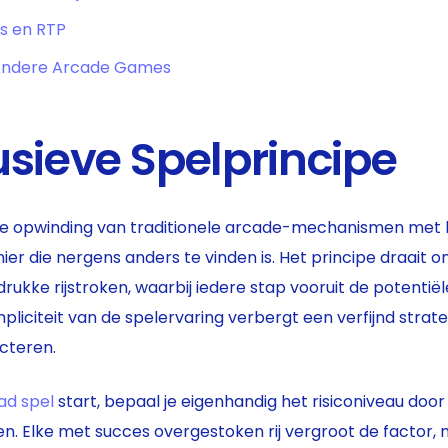
s en RTP
 Andere Arcade Games
usieve Spelprincipe
de opwinding van traditionele arcade-mechanismen met
r die nergens anders te vinden is. Het principe draait o
ukke rijstroken, waarbij iedere stap vooruit de potentiël
pliciteit van de spelervaring verbergt een verfijnd strat
cteren.
ad spel
start, bepaal je eigenhandig het risiconiveau door
n. Elke met succes overgestoken rij vergroot de factor,