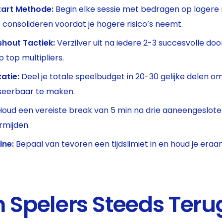
tart Methode:
Begin elke sessie met bedragen op lagere m
 consolideren voordat je hogere risico’s neemt.
hout Tactiek:
Verzilver uit na iedere 2-3 succesvolle doo
 top multipliers.
atie:
Deel je totale speelbudget in 20-30 gelijke delen o
iseerbaar te maken.
oud een vereiste break van 5 min na drie aaneengeslote
rmijden.
ine:
Bepaal van tevoren een tijdslimiet in en houd je eraa
Spelers Steeds Ter