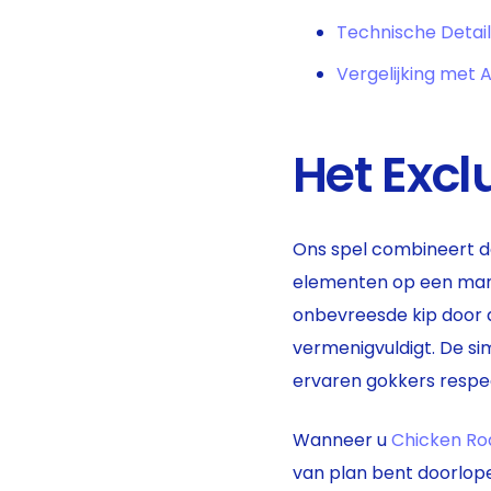
Technische Detail
Vergelijking met
Het Excl
Ons spel combineert 
elementen op een manie
onbevreesde kip door dr
vermenigvuldigt. De sim
ervaren gokkers respe
Wanneer u
Chicken Ro
van plan bent doorlope