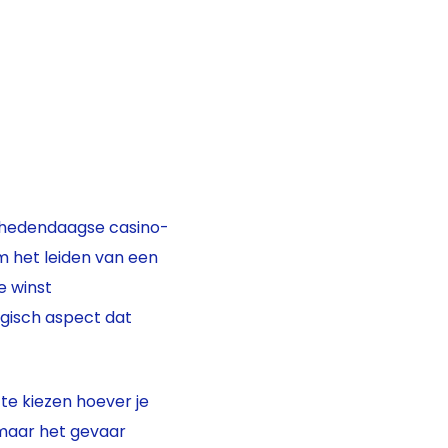
 hedendaagse casino-
m het leiden van een
e winst
egisch aspect dat
 te kiezen hoever je
 maar het gevaar