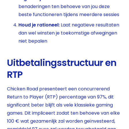
benaderingen ten behoeve van jou deze
beste functioneren tijdens meerdere sessies
Houd je rationeel:
Laat negatieve resultaten
dan wel winsten je toekomstige afwegingen
niet bepalen
Uitbetalingsstructuur en
RTP
Chicken Road presenteert een concurrerend
Return to Player (RTP) percentage van 97%, dit
significant beter blijft als vele klassieke gaming
games. Dit impliceert zodat ten behoeve van elke
100 € wat gezamenlijk zal worden geïnvesteerd,