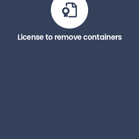
License to remove containers