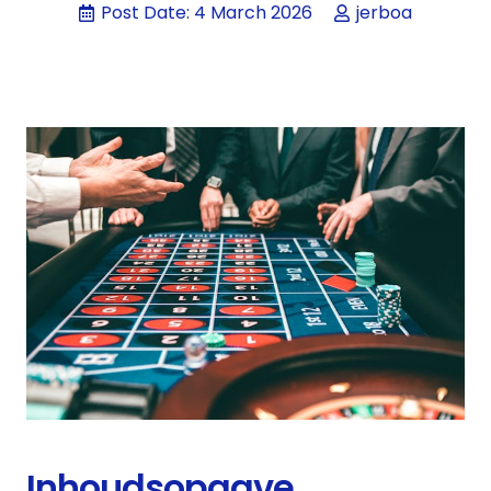
Post Date:
4 March 2026
jerboa
Inhoudsopgave