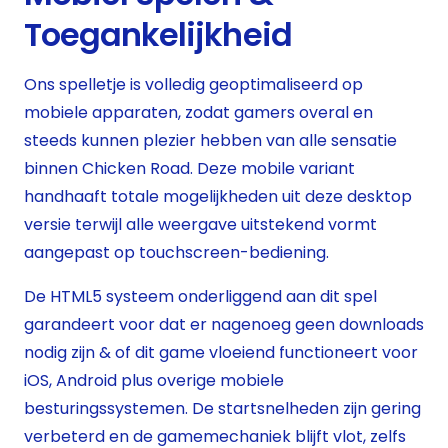
Toegankelijkheid
Ons spelletje is volledig geoptimaliseerd op
mobiele apparaten, zodat gamers overal en
steeds kunnen plezier hebben van alle sensatie
binnen Chicken Road. Deze mobile variant
handhaaft totale mogelijkheden uit deze desktop
versie terwijl alle weergave uitstekend vormt
aangepast op touchscreen-bediening.
De HTML5 systeem onderliggend aan dit spel
garandeert voor dat er nagenoeg geen downloads
nodig zijn & of dit game vloeiend functioneert voor
iOS, Android plus overige mobiele
besturingssystemen. De startsnelheden zijn gering
verbeterd en de gamemechaniek blijft vlot, zelfs