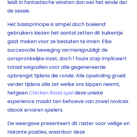
leidt in fantastische winsten dan wel het einde der
de sessie.
Het basisprincipe is simpel doch boeiend:
gebruikers kiezen het aantal zetten dit kuikentje
gaat maken voor ze besluiten te innen. Elke
succesvolle beweging vermenigvuldigt de
oorspronkelijke inzet, doch 1 foute stap impliceert
totaal wegvallen voor alle gegenereerde
opbrengst tijdens die ronde. Alle opwinding groeit
verder tijdens alle zet welke ons kippen neemt,
hetgeen
Chicken Road spel
deze unieke
experience maakt ten behoeve van zowel novices
alsook ervaren spelers.
De weergave presenteert dit raster voor veilige en
riskante posities, waardoor deze