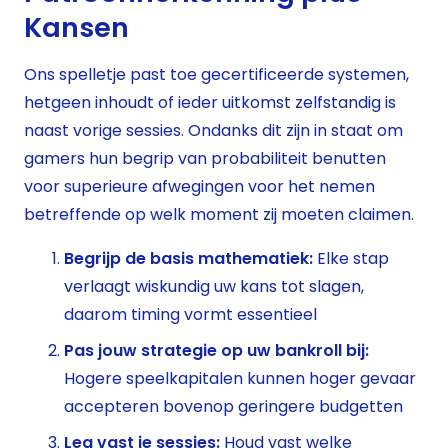
Kansen
Ons spelletje past toe gecertificeerde systemen,
hetgeen inhoudt of ieder uitkomst zelfstandig is
naast vorige sessies. Ondanks dit zijn in staat om
gamers hun begrip van probabiliteit benutten
voor superieure afwegingen voor het nemen
betreffende op welk moment zij moeten claimen.
Begrijp de basis mathematiek:
Elke stap
verlaagt wiskundig uw kans tot slagen,
daarom timing vormt essentieel
Pas jouw strategie op uw bankroll bij:
Hogere speelkapitalen kunnen hoger gevaar
accepteren bovenop geringere budgetten
Leg vast je sessies:
Houd vast welke