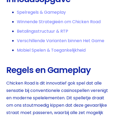
Spelregels & Gameplay
Winnende Strategieën om Chicken Road
Betalingsstructuur & RTP
Verschillende Varianten binnen Het Game
Mobiel Spelen & Toegankelijkheid
Regels en Gameplay
Chicken Road is dit innovatief gok spel dat alle
sensatie bij conventionele casinospellen verenigt
en moderne spelelementen. Dit spelletje draait
om ons stoutmoedig kippen dat deze gevaarlijke
straat moet passeren, waarbij alle zet mogelijk