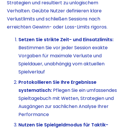
Strategien und resultiert zu unlogischem
Verhalten. Geübte Nutzer definieren klare
Verlustlimits und schließen Sessions nach
erreichten Gewinn- oder Loss-Limits rigoros.
Setzen Sie strikte Zeit- und Einsatzlimits:
Bestimmen Sie vor jeder Session exakte
Vorgaben für maximale Verluste und
Spieldauer, unabhängig vom aktuellen
Spielverlauf
Protokollieren Sie Ihre Ergebnisse
systematisch:
Pflegen Sie ein umfassendes
Spieltagebuch mit Wetten, Strategien und
Ausgängen zur sachlichen Analyse Ihrer
Performance
Nutzen Sie Spielgeldmodus für Taktik-