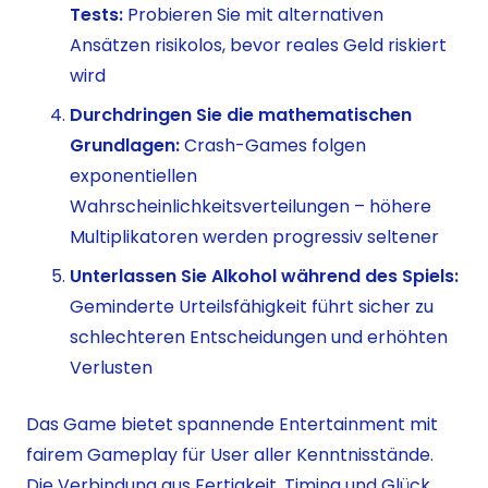
Tests:
Probieren Sie mit alternativen
Ansätzen risikolos, bevor reales Geld riskiert
wird
Durchdringen Sie die mathematischen
Grundlagen:
Crash-Games folgen
exponentiellen
Wahrscheinlichkeitsverteilungen – höhere
Multiplikatoren werden progressiv seltener
Unterlassen Sie Alkohol während des Spiels:
Geminderte Urteilsfähigkeit führt sicher zu
schlechteren Entscheidungen und erhöhten
Verlusten
Das Game bietet spannende Entertainment mit
fairem Gameplay für User aller Kenntnisstände.
Die Verbindung aus Fertigkeit, Timing und Glück