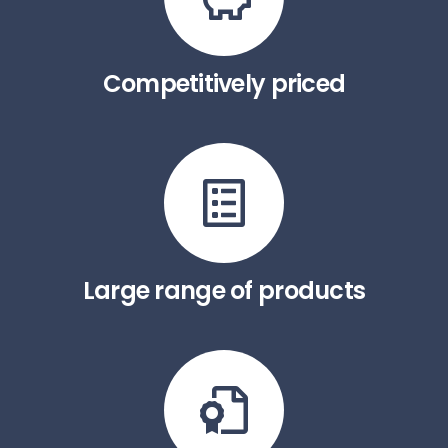
Competitively priced
Large range of products