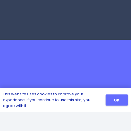
This website uses cookies to improve your
experience. If you continue to use this site, you
OK
agree with it.