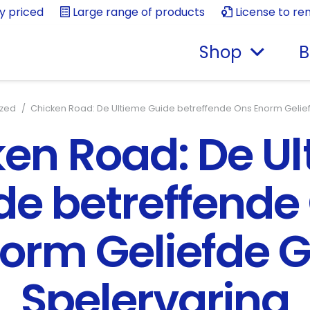
ly priced
Large range of products
License to re
Shop
B
ized
/
Chicken Road: De Ultieme Guide betreffende Ons Enorm Gelie
en Road: De U
de betreffende
orm Geliefde 
Spelervaring