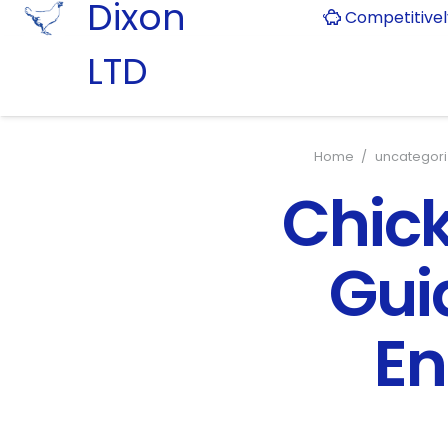
Dixon
Competitive
LTD
Home
/
uncategor
Chick
Gui
En