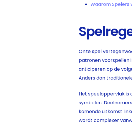
Waarom Spelers 
Spelreg
Onze spel vertegenwoor
patronen voorspellen i
anticiperen op de volg
Anders dan traditionele
Het speeloppervlak is 
symbolen. Deelnemers 
komende uitkomst links
wordt complexer vanweg