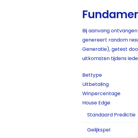
Fundamen
Bij aanvang ontvangen
genereert random res
Generatie), getest door
uitkomsten tijdens iede
Bettype
Uitbetaling
Winpercentage
House Edge
Standaard Predictie
Gelijkspel