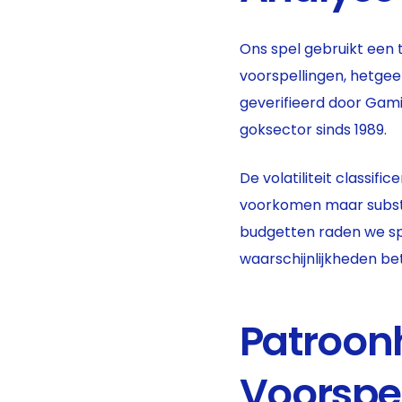
Ons spel gebruikt een 
voorspellingen, hetgee
geverifieerd door Gamin
goksector sinds 1989.
De volatiliteit classif
voorkomen maar subst
budgetten raden we sp
waarschijnlijkheden bet
Patroon
Voorspe