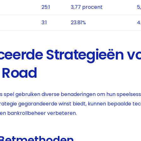
25:1
3,77 procent
5
3:1
23.81%
4
eerde Strategieën v
 Road
s spel gebruiken diverse benaderingen om hun speelsess
rategie gegarandeerde winst biedt, kunnen bepaalde te
 en bankrollbeheer verbeteren.
 Betmethoden