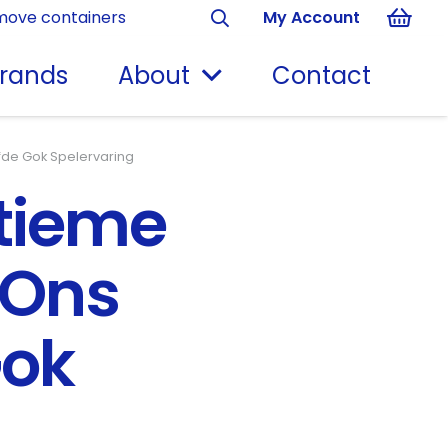
move containers
My Account
rands
About
Contact
fde Gok Spelervaring
ltieme
 Ons
Gok