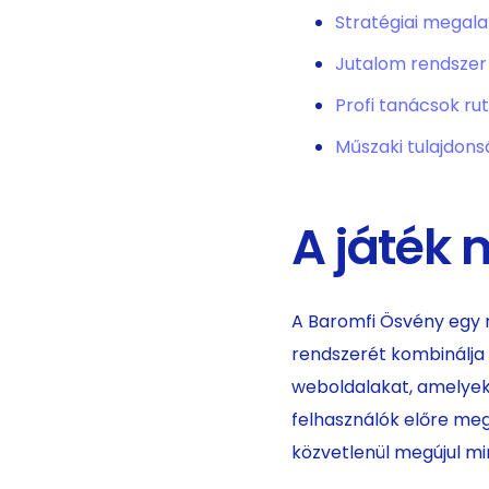
Stratégiai megal
Jutalom rendszer 
Profi tanácsok rut
Műszaki tulajdons
A játék 
A Baromfi Ösvény egy 
rendszerét kombinálja
weboldalakat, amelyeke
felhasználók előre meg
közvetlenül megújul mi