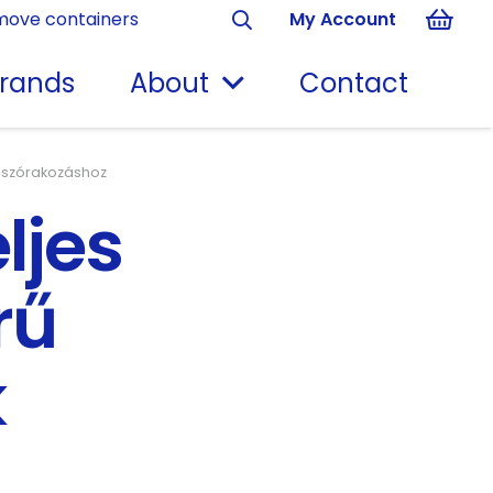
move containers
My Account
rands
About
Contact
k szórakozáshoz
ljes
rű
k