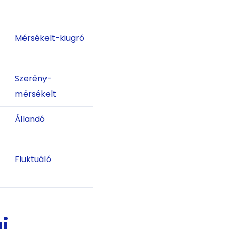
Mérsékelt-kiugró
Szerény-
mérsékelt
Állandó
Fluktuáló
i