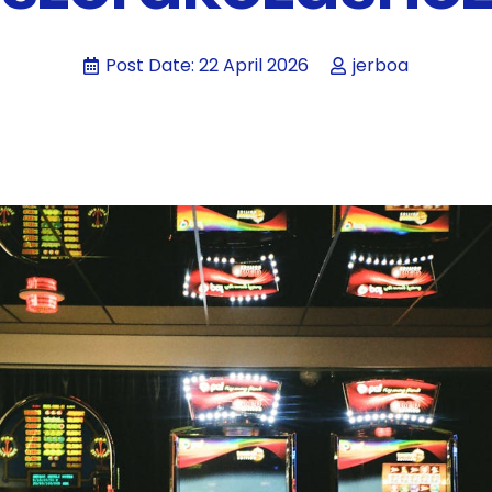
Post Date:
22 April 2026
jerboa