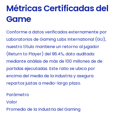
Métricas Certificadas del
Game
Conforme a datos verificados externamente por
Laboratorios de Gaming Labs International (GLI),
nuestro título mantiene un retorno al jugador
(Return to Player) del 96.4%, dato auditada
mediante análisis de más de 100 millones de de
partidas ejecutadas. Este ratio se ubica por
encima del media de la industria y asegura
repartos justas a medio-largo plazo.
Parámetro
Valor
Promedio de la Industria del Gaming