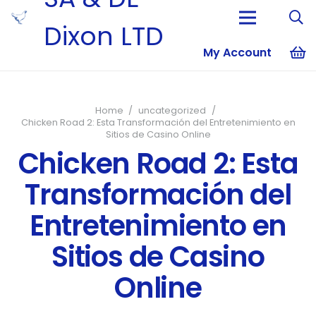
Dixon LTD
My Account
No products i
Home
/
uncategorized
/
Chicken Road 2: Esta Transformación del Entretenimiento en
Sitios de Casino Online
Chicken Road 2: Esta
Transformación del
Entretenimiento en
Sitios de Casino
Online