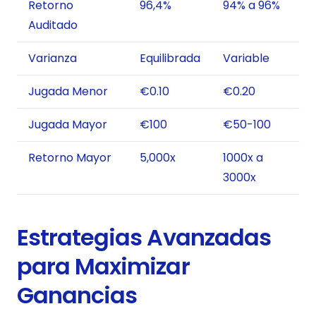
Retorno
96,4%
94% a 96%
Auditado
Varianza
Equilibrada
Variable
Jugada Menor
€0.10
€0.20
Jugada Mayor
€100
€50-100
Retorno Mayor
5,000x
1000x a
3000x
Estrategias Avanzadas
para Maximizar
Ganancias