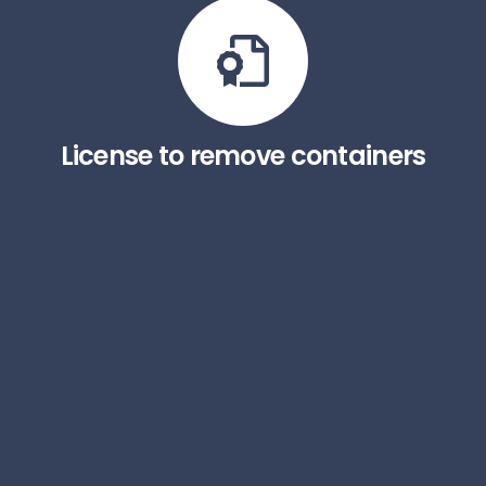
License to remove containers