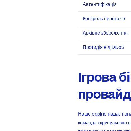
Автентифікація
Контроль переказів
Архівне збереження
Протидія від DDoS
Ігрова б
провайд
Наше casino надає пона
команда скрупульозно в