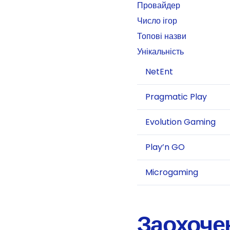
Провайдер
Число ігор
Топові назви
Унікальність
NetEnt
Pragmatic Play
Evolution Gaming
Play’n GO
Microgaming
Заохоче