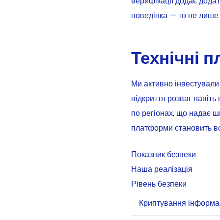
верифікації додає дода
поведінка — то не лише
Технічні 
Ми активно інвестували 
відкриття розваг навіть
по регіонах, що надає ш
платформи становить вс
Показник безпеки
Наша реалізація
Рівень безпеки
Криптування інформац