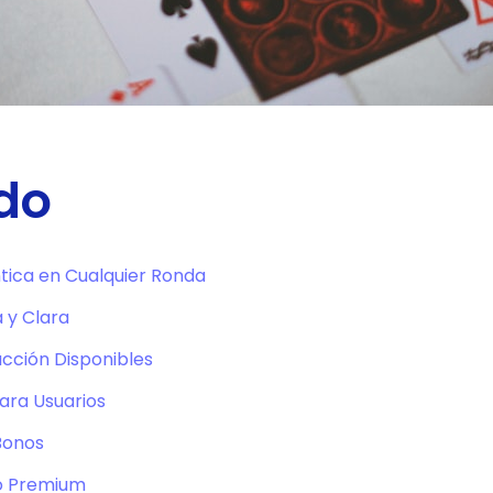
do
tica en Cualquier Ronda
 y Clara
cción Disponibles
ara Usuarios
Bonos
io Premium