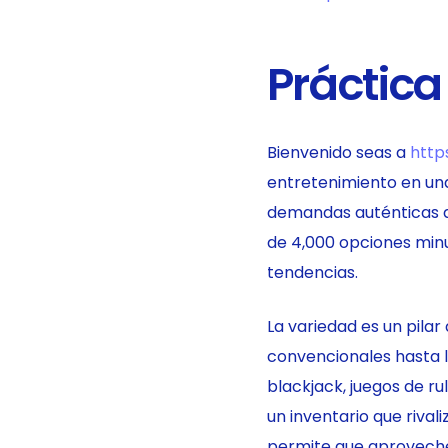
Práctica
Bienvenido seas a
http
entretenimiento en una
demandas auténticas de
de 4,000 opciones min
tendencias.
La variedad es un pil
convencionales hasta l
blackjack, juegos de ru
un inventario que rival
permite que aproveches