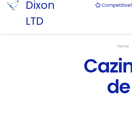
Dixon
Competitive
LTD
Home
Cazim
de