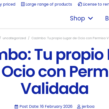
ly priced
Large range of products
License to re
Shop
B
/
uncategorized
/
Cazimbo: Tu propio Lugar de Ocio con Permiso 
bo: Tu propio
 Ocio con Perm
Validada
Post Date:
16 February 2026
jerboa