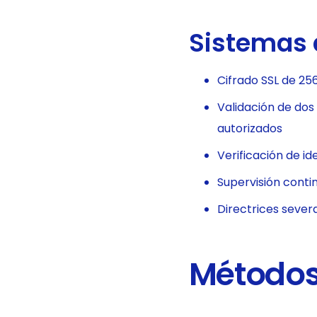
Sistemas 
Cifrado SSL de 25
Validación de dos
autorizados
Verificación de id
Supervisión conti
Directrices sever
Métodos