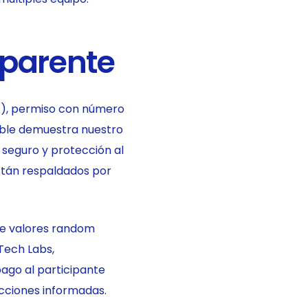
sparente
A), permiso con número
able demuestra nuestro
 seguro y protección al
están respaldados por
de valores random
Tech Labs,
ago al participante
ecciones informadas.