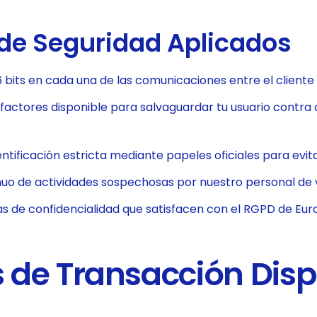
de Seguridad Aplicados
6 bits en cada una de las comunicaciones entre el cliente
 factores disponible para salvaguardar tu usuario contra
entificación estricta mediante papeles oficiales para evi
nuo de actividades sospechosas por nuestro personal de v
as de confidencialidad que satisfacen con el RGPD de Eu
 de Transacción Disp