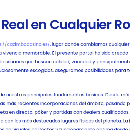
 Real en Cualquier R
s://cazimbocasino.es/
, lugar donde cambiamos cualquier
 vivencia memorable. El presente portal ha sido creado
 usuarios que buscan calidad, variedad y principalmente,
uciosamente escogidos, aseguramos posibilidades para to
ar de nuestros principales fundamentos básicos. Desde 
as más recientes incorporaciones del ámbito, pasando p
leta en directo, póker y partidas con dealers cualificado
iza con los más destacados lugares físicos del planeta. L
 de visuales perfectos y funcionamiento óptima desde m