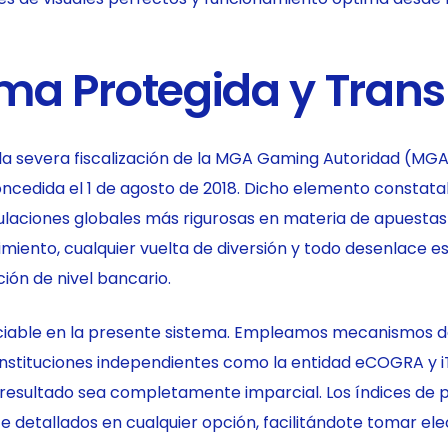
rma Protegida y Tran
a severa fiscalización de la MGA Gaming Autoridad (MG
cedida el 1 de agosto de 2018. Dicho elemento constat
ulaciones globales más rigurosas en materia de apuestas
imiento, cualquier vuelta de diversión y todo desenlace 
ión de nivel bancario.
ociable en la presente sistema. Empleamos mecanismos 
nstituciones independientes como la entidad eCOGRA y i
esultado sea completamente imparcial. Los índices de p
 detallados en cualquier opción, facilitándote tomar el