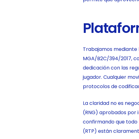
Platafo
Trabajamos mediante l
MGA/B2C/394/2017, con
dedicación con las reg
jugador. Cualquier mov
protocolos de codificac
La claridad no es neg
(RNG) aprobados por i
confirmando que todo r
(RTP) están claramente