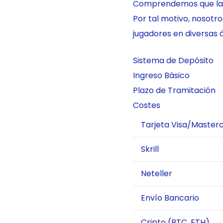
Comprendemos que la ve
Por tal motivo, nosotr
jugadores en diversas 
Sistema de Depósito
Ingreso Básico
Plazo de Tramitación
Costes
Tarjeta Visa/Master
Skrill
Neteller
Envío Bancario
Cripto (BTC, ETH)