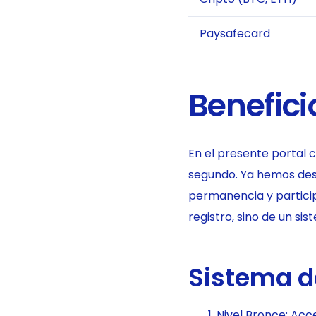
Paysafecard
Benefici
En el presente portal c
segundo. Ya hemos des
permanencia y partici
registro, sino de un si
Sistema d
Nivel Bronce: Acc