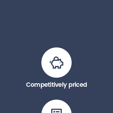
Competitively priced