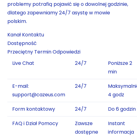
problemy potrafią pojawić się o dowolnej godzinie,
dlatego zapewniamy 24/7 asystę w mowie
polskim.
Kanał Kontaktu
Dostępność
Przeciętny Termin Odpowiedzi
Live Chat
24/7
Poniższe 2
min
E-mail:
24/7
Maksymalni
support@cazeus.com
4 godz
Form kontaktowy
24/7
Do 6 godzin
FAQ i Dział Pomocy
Zawsze
Instant
dostępne
informacja