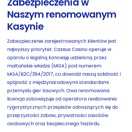
Zabezpieczenia w
Naszym renomowanym
Kasynie
Zabezpieczenie zarejestrowanych klientów jest
najwyższy priorytet. Cazeus Casino operuje w
oparciu o legalną koncesję udzieloną przez
maltańskie władze (MGA) pod numerem
MGA/B2C/394/2017, co dowodzi naszą solidność i
spójność z międzynarodowymi standardami
przemysłu gier losowych. Owa renomowana
licencja zobowiązuje od operatora realizowania
rygorystycznych przepisów odnoszących się do
przejrzystości zabaw, prywatności zasobów
osobowych oraz bezpiecznego hazardu.