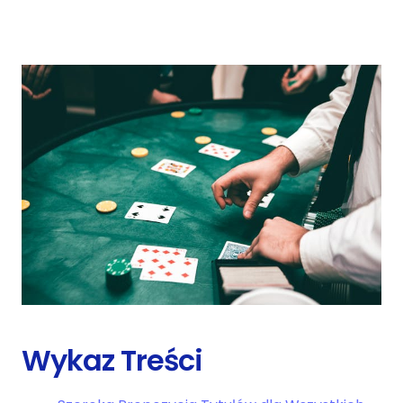
Wykaz Treści