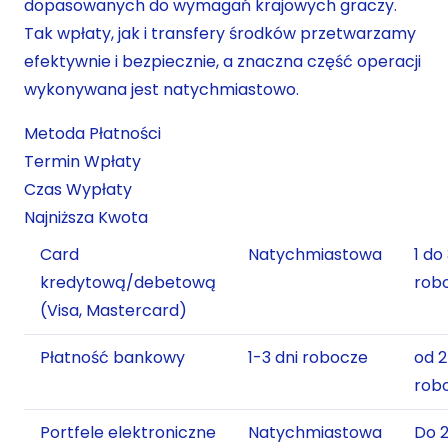
dopasowanych do wymagań krajowych graczy.
Tak wpłaty, jak i transfery środków przetwarzamy
efektywnie i bezpiecznie, a znaczna część operacji
wykonywana jest natychmiastowo.
Metoda Płatności
Termin Wpłaty
Czas Wypłaty
Najniższa Kwota
Card
Natychmiastowa
1 do
kredytową/debetową
rob
(Visa, Mastercard)
Płatność bankowy
1-3 dni robocze
od 2
rob
Portfele elektroniczne
Natychmiastowa
Do 2