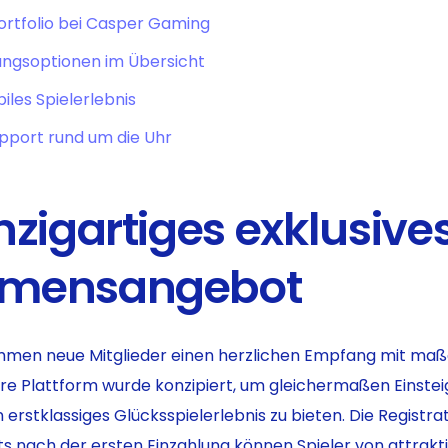
portfolio bei Casper Gaming
ungsoptionen im Übersicht
les Spielerlebnis
upport rund um die Uhr
nzigartiges exklusive
mmensangebot
mmen neue Mitglieder einen herzlichen Empfang mit ma
 Plattform wurde konzipiert, um gleichermaßen Einsteig
 erstklassiges Glücksspielerlebnis zu bieten. Die Registra
its nach der ersten Einzahlung können Spieler von attrak