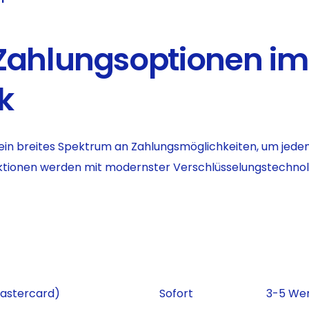
 Zahlungsoptionen im
k
in breites Spektrum an Zahlungsmöglichkeiten, um jedem
aktionen werden mit modernster Verschlüsselungstechnol
Mastercard)
Sofort
3-5 We