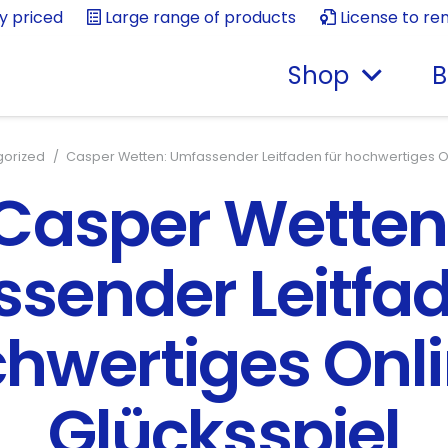
ly priced
Large range of products
License to re
Shop
B
gorized
/
Casper Wetten: Umfassender Leitfaden für hochwertiges O
Casper Wetten
sender Leitfad
hwertiges Onl
Glücksspiel