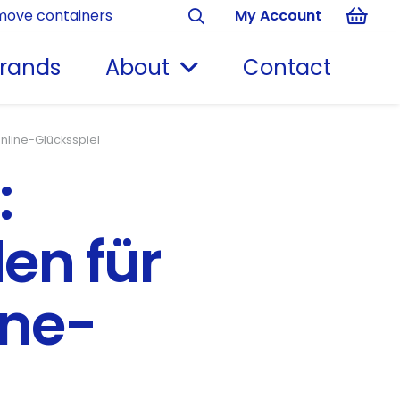
move containers
My Account
rands
About
Contact
nline-Glücksspiel
:
en für
ine-