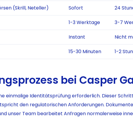
sen (Skrill, Neteller)
Sofort
24 Stun
1-3 Werktage
3-7 We
Instant
Nicht m
15-30 Minuten
1-2 Stu
rungsprozess bei Casper 
ne einmalige Identitätsprüfung erforderlich. Dieser Schri
entspricht den regulatorischen Anforderungen. Dokument
nd unser Team bearbeitet Anfragen normalerweise inne