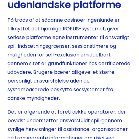
udenlandske platforme
På trods af at sådanne casinoer ingenlunde er
tilknyttet det hjemlige ROFUS-systemet, giver
seriøse platforme egne instrumenter til ansvarligt
spil. Indsætningsgrænser, sessionstimere og
muligheden for self-exclusion umiddelbart
gennem sitet er grundfunktioner hos certificerede
udbydere. Brugere bærer alligevel et større
personligt ansvarsfølelse uden de
systembaserede beskyttelsessystemer fra
danske myndigheder.
Det er afgørende at foretrække operatører, der
bevidst understøtter ansvarsfuldt spil igennem
synlige henvisninger til assistance-organisationer
og transparente informationer om risici ved