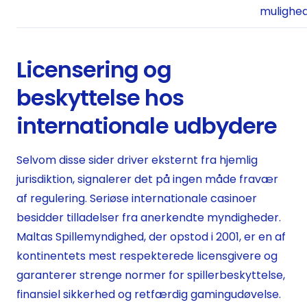
mulighe
Licensering og
beskyttelse hos
internationale udbydere
Selvom disse sider driver eksternt fra hjemlig
jurisdiktion, signalerer det på ingen måde fravær
af regulering. Seriøse internationale casinoer
besidder tilladelser fra anerkendte myndigheder.
Maltas Spillemyndighed, der opstod i 2001, er en af
kontinentets mest respekterede licensgivere og
garanterer strenge normer for spillerbeskyttelse,
finansiel sikkerhed og retfærdig gamingudøvelse.