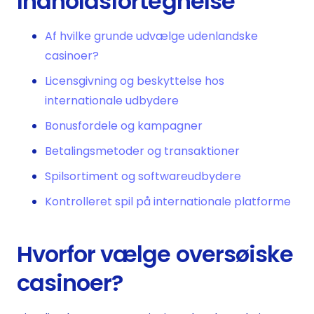
Indholdsfortegnelse
Af hvilke grunde udvælge udenlandske
casinoer?
Licensgivning og beskyttelse hos
internationale udbydere
Bonusfordele og kampagner
Betalingsmetoder og transaktioner
Spilsortiment og softwareudbydere
Kontrolleret spil på internationale platforme
Hvorfor vælge oversøiske
casinoer?