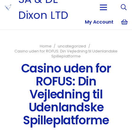
Dixon LTD
My Account
No products i
Home
/
uncategorized
/
Casino uden for ROFUS: Din Vejledning til Udenlandske
Spilleplatforme
Casino uden for
ROFUS: Din
Vejledning til
Udenlandske
Spilleplatforme