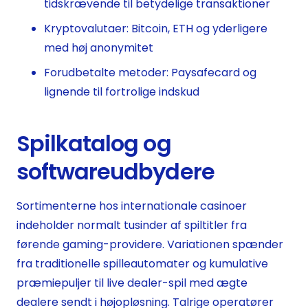
tidskrævende til betydelige transaktioner
Kryptovalutaer: Bitcoin, ETH og yderligere
med høj anonymitet
Forudbetalte metoder: Paysafecard og
lignende til fortrolige indskud
Spilkatalog og
softwareudbydere
Sortimenterne hos internationale casinoer
indeholder normalt tusinder af spiltitler fra
førende gaming-providere. Variationen spænder
fra traditionelle spilleautomater og kumulative
præmiepuljer til live dealer-spil med ægte
dealere sendt i højopløsning. Talrige operatører