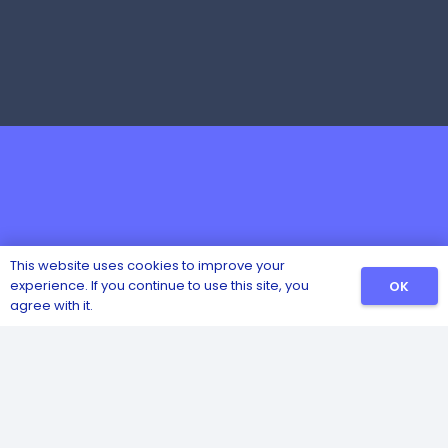
This website uses cookies to improve your
experience. If you continue to use this site, you
OK
agree with it.