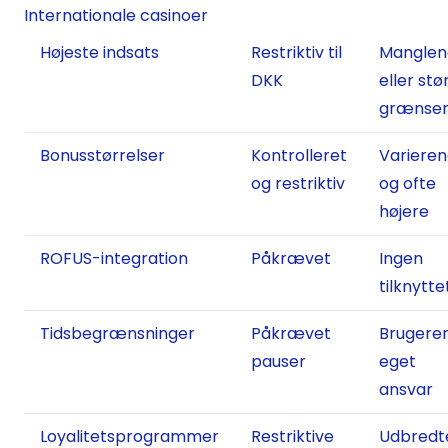
Internationale casinoer
Højeste indsats
Restriktiv til
Manglen
DKK
eller stø
grænse
Bonusstørrelser
Kontrolleret
Variere
og restriktiv
og ofte
højere
ROFUS-integration
Påkrævet
Ingen
tilknytte
Tidsbegrænsninger
Påkrævet
Brugere
pauser
eget
ansvar
Loyalitetsprogrammer
Restriktive
Udbredt