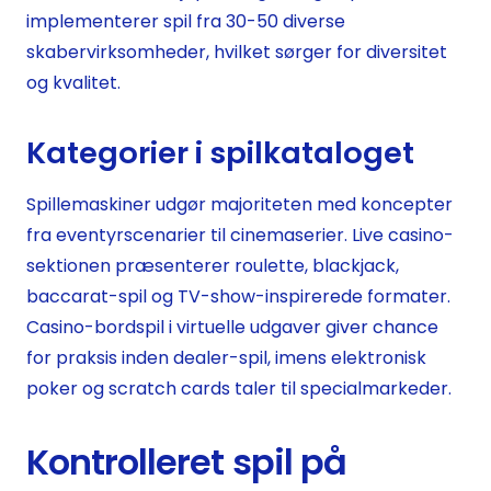
implementerer spil fra 30-50 diverse
skabervirksomheder, hvilket sørger for diversitet
og kvalitet.
Kategorier i spilkataloget
Spillemaskiner udgør majoriteten med koncepter
fra eventyrscenarier til cinemaserier. Live casino-
sektionen præsenterer roulette, blackjack,
baccarat-spil og TV-show-inspirerede formater.
Casino-bordspil i virtuelle udgaver giver chance
for praksis inden dealer-spil, imens elektronisk
poker og scratch cards taler til specialmarkeder.
Kontrolleret spil på