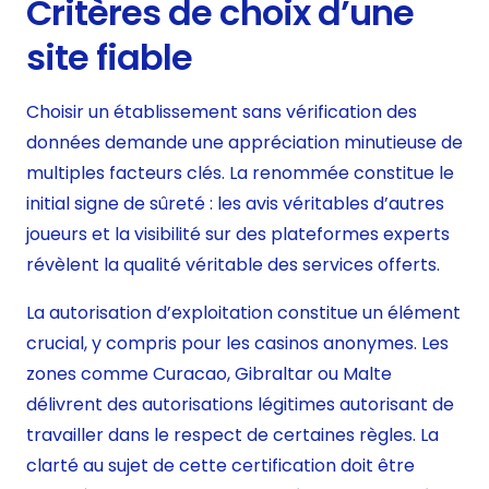
Critères de choix d’une
site fiable
Choisir un établissement sans vérification des
données demande une appréciation minutieuse de
multiples facteurs clés. La renommée constitue le
initial signe de sûreté : les avis véritables d’autres
joueurs et la visibilité sur des plateformes experts
révèlent la qualité véritable des services offerts.
La autorisation d’exploitation constitue un élément
crucial, y compris pour les casinos anonymes. Les
zones comme Curacao, Gibraltar ou Malte
délivrent des autorisations légitimes autorisant de
travailler dans le respect de certaines règles. La
clarté au sujet de cette certification doit être