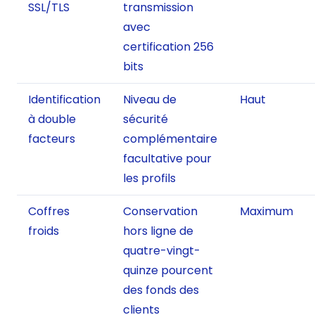
SSL/TLS
transmission
avec
certification 256
bits
Identification
Niveau de
Haut
à double
sécurité
facteurs
complémentaire
facultative pour
les profils
Coffres
Conservation
Maximum
froids
hors ligne de
quatre-vingt-
quinze pourcent
des fonds des
clients