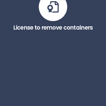
License to remove containers