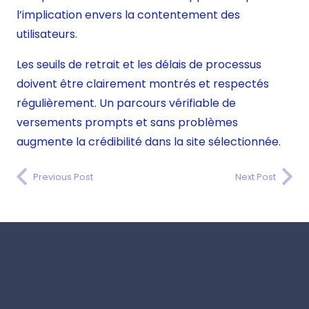
l’implication envers la contentement des
utilisateurs.
Les seuils de retrait et les délais de processus
doivent être clairement montrés et respectés
régulièrement. Un parcours vérifiable de
versements prompts et sans problèmes
augmente la crédibilité dans la site sélectionnée.
Previous Post
Next Post