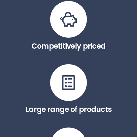
Competitively priced
Large range of products