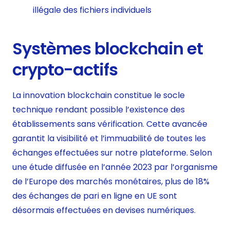
illégale des fichiers individuels
Systèmes blockchain et
crypto-actifs
La innovation blockchain constitue le socle
technique rendant possible l’existence des
établissements sans vérification. Cette avancée
garantit la visibilité et l’immuabilité de toutes les
échanges effectuées sur notre plateforme. Selon
une étude diffusée en l’année 2023 par l’organisme
de l’Europe des marchés monétaires, plus de 18%
des échanges de pari en ligne en UE sont
désormais effectuées en devises numériques.