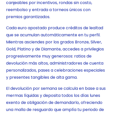
canjeables por incentivos, rondas sin costo,
reembolso y entrada a torneos únicos con
premios garantizados.
Cada euro apostado produce créditos de lealtad
que se acumulan automáticamente en tu perfil.
Mientras asciendes por los grados Bronze, Silver,
Gold, Platino y de Diamante, accedes a privilegios
progresivamente muy generosos: ratios de
devolución más altos, administradores de cuenta
personalizados, pases a celebraciones especiales
y presentes tangibles de alta gama.
El devolución por semana se calcula en base a sus
mermas líquidas y deposita todos los días lunes
exento de obligación de demandarlo, ofreciendo
una malla de resguardo que amplía tu periodo de