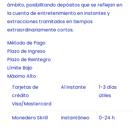
ámbito, posibilitando depósitos que se reflejan en
la cuenta de entretenimiento en instantes y
extracciones tramitados en tiempos
extraordinariamente cortos.
Método de Pago
Plazo de Ingreso
Plazo de Reintegro
Límite Bajo
Máximo Alto
Tarjetas de
Al instante
1-3 días
crédito
útiles
Visa/Mastercard
Monedero Skrill
Instantáneo
0-24 h