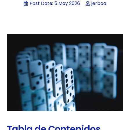
Post Date:
5 May 2026
jerboa
Tabla de Contenidos