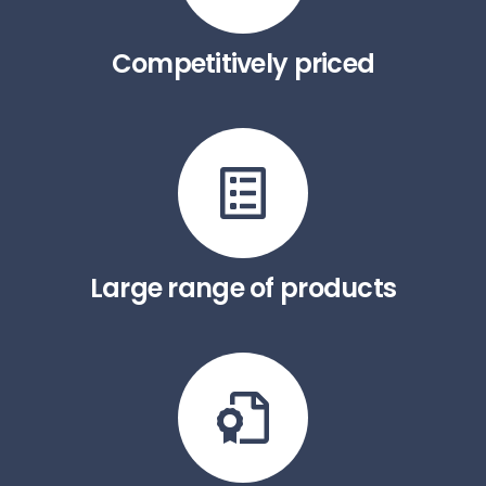
Competitively priced
Large range of products