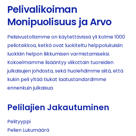
Pelivalikoiman
Monipuolisuus ja Arvo
Pelisivustollamme on käytettävissä yli kolme 1000
peliotsikkoa, ketkä ovat luokiteltu helppolukuisiin
luokkiin helpon liikkumisen varmistamiseksi.
Kokoelmamme lisääntyy viikottain tuoreiden
julkaisujen johdosta, sekä huolehdimme siitä, että
kukin peli yltää tiukat laatustandardimme
ennenkuin julkaisua.
Pelilajien Jakautuminen
Pelityyppi
Pelien Lukumäärä