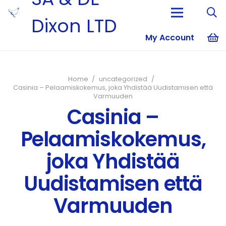
Dixon LTD
My Account
No products i
Home
/
uncategorized
/
Casinia – Pelaamiskokemus, joka Yhdistää Uudistamisen että
Varmuuden
Casinia –
Pelaamiskokemus,
joka Yhdistää
Uudistamisen että
Varmuuden