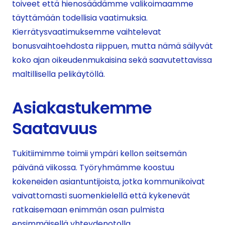
toiveet että hienosäädämme valikoimaamme
täyttämään todellisia vaatimuksia.
Kierrätysvaatimuksemme vaihtelevat
bonusvaihtoehdosta riippuen, mutta nämä säilyvät
koko ajan oikeudenmukaisina sekä saavutettavissa
maltillisella pelikäytöllä.
Asiakastukemme
Saatavuus
Tukitiimimme toimii ympäri kellon seitsemän
päivänä viikossa. Työryhmämme koostuu
kokeneiden asiantuntijoista, jotka kommunikoivat
vaivattomasti suomenkielellä että kykenevät
ratkaisemaan enimmän osan pulmista
ensimmäisellä yhteydenotolla.