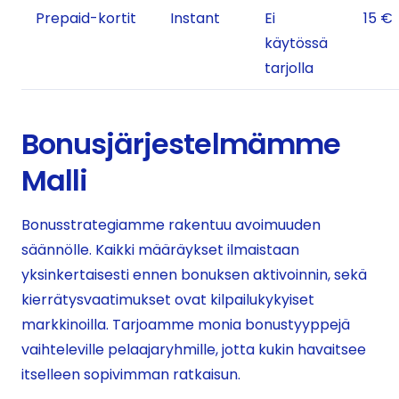
Prepaid-kortit
Instant
Ei
15 €
käytössä
tarjolla
Bonusjärjestelmämme
Malli
Bonusstrategiamme rakentuu avoimuuden
säännölle. Kaikki määräykset ilmaistaan
yksinkertaisesti ennen bonuksen aktivoinnin, sekä
kierrätysvaatimukset ovat kilpailukykyiset
markkinoilla. Tarjoamme monia bonustyyppejä
vaihteleville pelaajaryhmille, jotta kukin havaitsee
itselleen sopivimman ratkaisun.