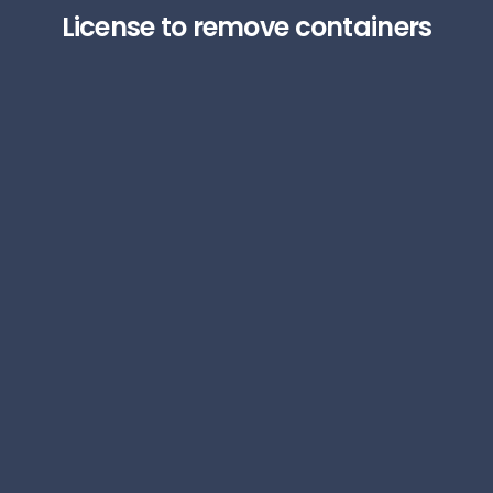
License to remove containers