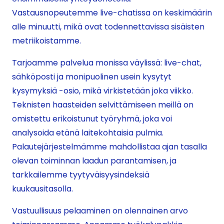
Vastausnopeutemme live-chatissa on keskimäärin
alle minuutti, mikä ovat todennettavissa sisäisten
metriikoistamme.
Tarjoamme palvelua monissa väylissä: live-chat,
sähköposti ja monipuolinen usein kysytyt
kysymyksiä -osio, mikä virkistetään joka viikko.
Teknisten haasteiden selvittämiseen meillä on
omistettu erikoistunut työryhmä, joka voi
analysoida etänä laitekohtaisia pulmia.
Palautejärjestelmämme mahdollistaa ajan tasalla
olevan toiminnan laadun parantamisen, ja
tarkkailemme tyytyväisyysindeksiä
kuukausitasolla.
Vastuullisuus pelaaminen on olennainen arvo