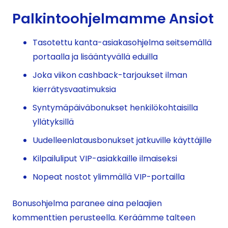
Palkintoohjelmamme Ansiot
Tasotettu kanta-asiakasohjelma seitsemällä
portaalla ja lisääntyvällä eduilla
Joka viikon cashback-tarjoukset ilman
kierrätysvaatimuksia
Syntymäpäiväbonukset henkilökohtaisilla
yllätyksillä
Uudelleenlatausbonukset jatkuville käyttäjille
Kilpailuliput VIP-asiakkaille ilmaiseksi
Nopeat nostot ylimmällä VIP-portailla
Bonusohjelma paranee aina pelaajien
kommenttien perusteella. Keräämme talteen