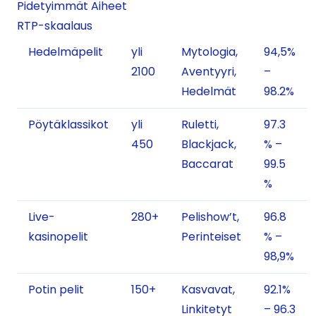
Pidetyimmät Aiheet
RTP-skaalaus
Hedelmäpelit
yli
Mytologia,
94,5%
2100
Aventyyri,
–
Hedelmät
98.2%
Pöytäklassikot
yli
Ruletti,
97.3
450
Blackjack,
% –
Baccarat
99.5
%
Live-
280+
Pelishow’t,
96.8
kasinopelit
Perinteiset
% –
98,9%
Potin pelit
150+
Kasvavat,
92.1%
Linkitetyt
– 96.3