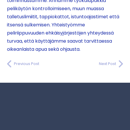
toiminnassamme. Annamme työkalupakkia
pelikäytön kontrolloimiseen, muun muassa
talletuslimiitit, tappiokattot, istuntoajastimet että
itsensä sulkemisen. Yhteistyömme
peliriippuvuuden ehkäisyjärjestöjen yhteydessä
turvaa, että käyttäjämme saavat tarvittaessa
oikeanlaista apua sekä ohjausta.
Previous Post
Next Post