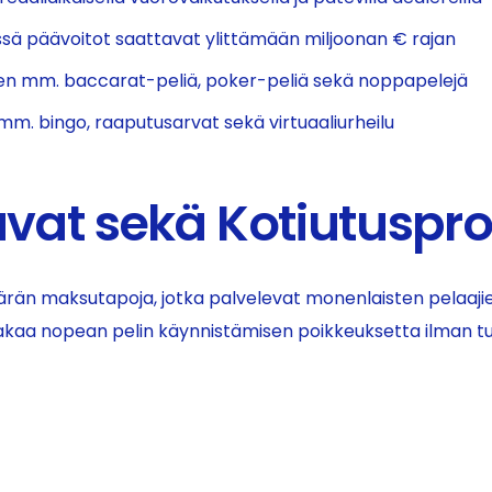
issä päävoitot saattavat ylittämään miljoonan € rajan
uten mm. baccarat-peliä, poker-peliä sekä noppapelejä
 mm. bingo, raaputusarvat sekä virtuaaliurheilu
vat sekä Kotiutuspro
n maksutapoja, jotka palvelevat monenlaisten pelaajie
takaa nopean pelin käynnistämisen poikkeuksetta ilman turh