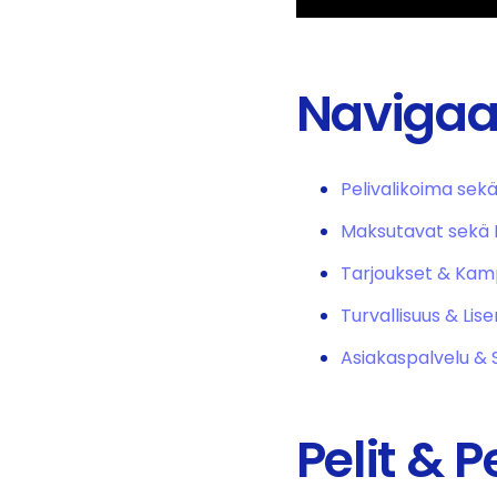
Navigaa
Pelivalikoima sekä
Maksutavat sekä 
Tarjoukset & Kam
Turvallisuus & Lise
Asiakaspalvelu &
Pelit & P