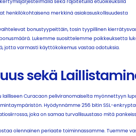
ertymisjärjestelmällä sekä rajoitetuilla etuoikeuksilla
t henkilökohtaisena merkkinä asiakasuskollisuudesta
ihtelevat bonustyypeittäin, tosin tyypillinen kierrätysvaa
a bonusmäärä. Lukemme suosittelemme poikkeuksetta lu
lä, jotta varmasti käyttökokemus vastaa odotuksia.
suus sekä Laillistami
lailliseen Curacaon peliviranomaiselta myönnettyyn lup
oimintaympäristön. Hyödynnämme 256 bitin SSL-enkrypta
iosiirrossa, joka on samaa turvallisuustaso mitä pankeiss
dostaa olennainen periaate toiminnassamme. Tuemme vas