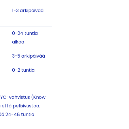
1-3 arkipäivää
0-24 tuntia
aikaa
3-5 arkipäivää
0-2 tuntia
. KYC-vahvistus (Know
että pelisivustoa.
ää 24-48 tuntia