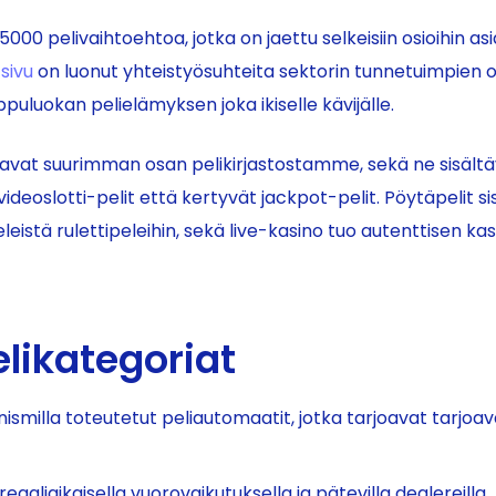
5000 pelivaihtoehtoa, jotka on jaettu selkeisiin osioihin a
sivu
on luonut yhteistyösuhteita sektorin tunnetuimpien o
uluokan pelielämyksen joka ikiselle kävijälle.
vat suurimman osan pelikirjastostamme, sekä ne sisältä
ideoslotti-pelit että kertyvät jackpot-pelit. Pöytäpelit sis
eistä rulettipeleihin, sekä live-kasino tuo autenttisen kasi
likategoriat
illa toteutetut peliautomaatit, jotka tarjoavat tarjoava
reaaliaikaisella vuorovaikutuksella ja pätevilla dealereilla