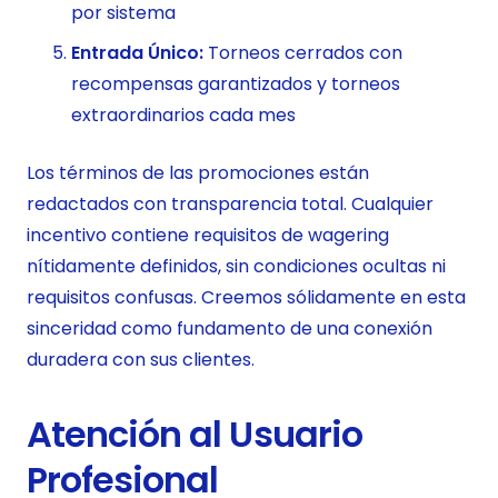
por sistema
Entrada Único:
Torneos cerrados con
recompensas garantizados y torneos
extraordinarios cada mes
Los términos de las promociones están
redactados con transparencia total. Cualquier
incentivo contiene requisitos de wagering
nítidamente definidos, sin condiciones ocultas ni
requisitos confusas. Creemos sólidamente en esta
sinceridad como fundamento de una conexión
duradera con sus clientes.
Atención al Usuario
Profesional