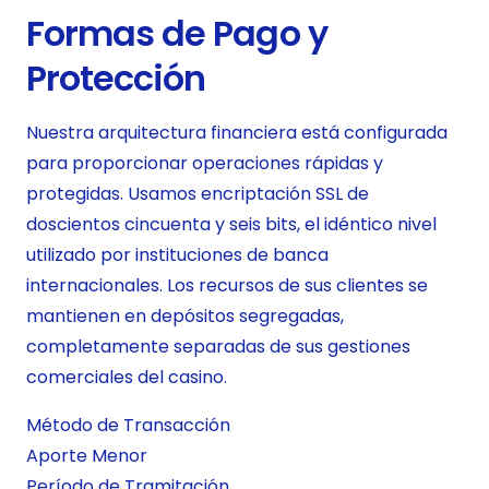
Formas de Pago y
Protección
Nuestra arquitectura financiera está configurada
para proporcionar operaciones rápidas y
protegidas. Usamos encriptación SSL de
doscientos cincuenta y seis bits, el idéntico nivel
utilizado por instituciones de banca
internacionales. Los recursos de sus clientes se
mantienen en depósitos segregadas,
completamente separadas de sus gestiones
comerciales del casino.
Método de Transacción
Aporte Menor
Período de Tramitación