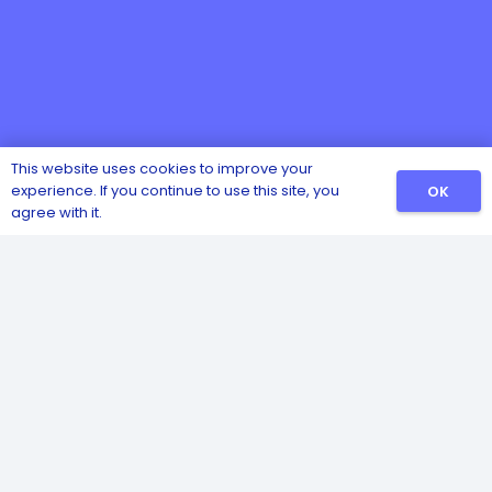
This website uses cookies to improve your
experience. If you continue to use this site, you
OK
agree with it.
Catalog
Sanitizers
Detergents
Safety and Hygiene