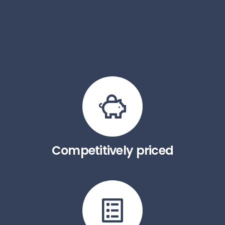
Competitively priced