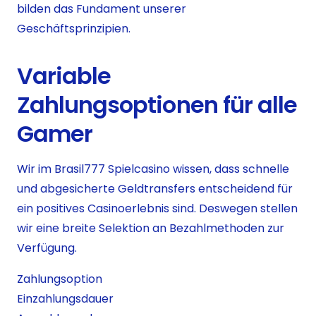
bilden das Fundament unserer
Geschäftsprinzipien.
Variable
Zahlungsoptionen für alle
Gamer
Wir im Brasil777 Spielcasino wissen, dass schnelle
und abgesicherte Geldtransfers entscheidend für
ein positives Casinoerlebnis sind. Deswegen stellen
wir eine breite Selektion an Bezahlmethoden zur
Verfügung.
Zahlungsoption
Einzahlungsdauer