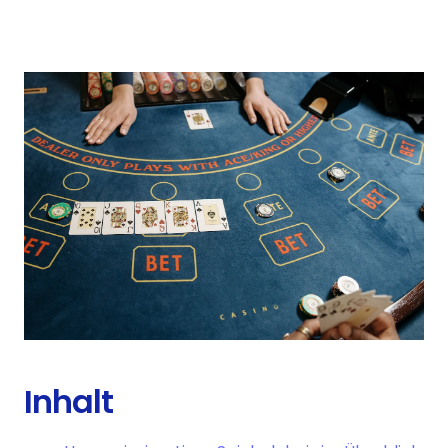
Inhalt