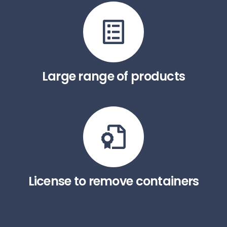
Large range of products
License to remove containers