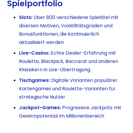
Spielportfolio
Slots:
Über 800 verschiedene Spieltitel mit
diversen Motiven, Volatilitätsgraden und
Bonusfunktionen, die kontinuierlich
aktualisiert werden
Live-Casino:
Echte Dealer-Erfahrung mit
Roulette, Blackjack, Baccarat und anderen
Klassikern in Live-Übertragung
Tischgames:
Digitale Varianten populärer
Kartengames und Roulette-Varianten für
strategische Nutzer
Jackpot-Games:
Progressive Jackpots mit
Gewinnpotential im Millionenbereich