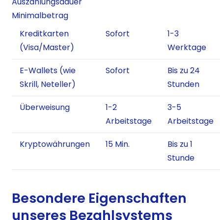
Auszahlungsdauer
Minimalbetrag
Kreditkarten
Sofort
1-3
(Visa/Master)
Werktage
E-Wallets (wie
Sofort
Bis zu 24
Skrill, Neteller)
Stunden
Überweisung
1-2
3-5
Arbeitstage
Arbeitstage
Kryptowährungen
15 Min.
Bis zu 1
Stunde
Besondere Eigenschaften
unseres Bezahlsystems