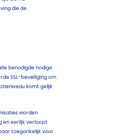
ing die de
alle benodigde nodige
rde SSL-beveiliging om
ptieniveau komt gelijk
nisaties worden
 en eerlijk verloopt.
baar toegankelijk voor