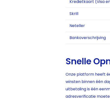
Kredietkaart (Visa e
Skrill
Neteller
Bankoverschrijving
Snelle O
Onze platform heeft é
winsten binnen één dag
uitbetaling is één eenma
adresverificatie moete