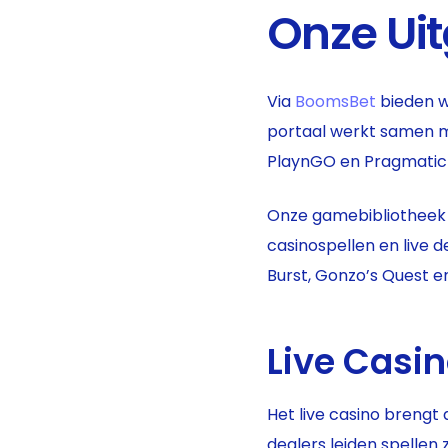
Onze Uit
Via
BoomsBet
bieden wi
portaal werkt samen m
PlaynGO en Pragmatic
Onze gamebibliotheek 
casinospellen en live d
Burst, Gonzo’s Quest e
Live Casin
Het live casino brengt
dealers leiden spellen 