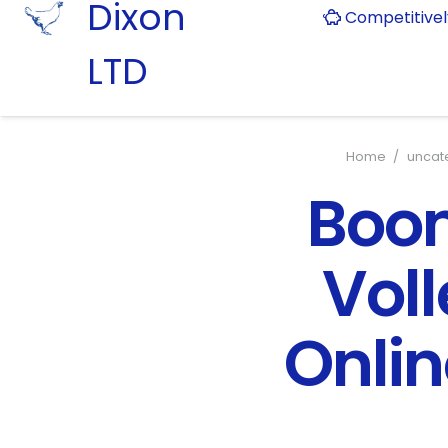
Dixon
Competitive
LTD
Home
/
uncat
Boom
Vol
Onlin