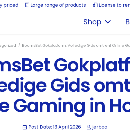
ly priced
Large range of products
License to re
Shop
B
egorized
/
BoomsBet Gokplatform: Volledige Gids omtrent Online Ga
sBet Gokplat
ledige Gids omt
e Gaming in H
Post Date:
13 April 2026
jerboa