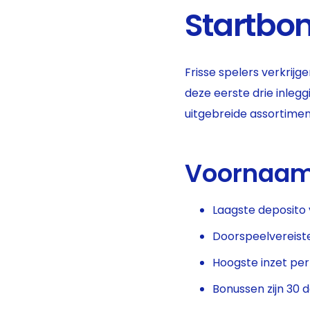
Startbo
Frisse spelers verkrij
deze eerste drie inleg
uitgebreide assortime
Voornaam
Laagste deposito
Doorspeelvereist
Hoogste inzet per
Bonussen zijn 30 d