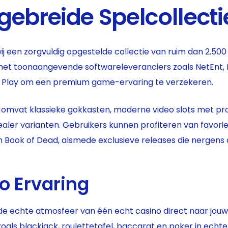
gebreide Spelcollecti
j een zorgvuldig opgestelde collectie van ruim dan 2.50
et toonaangevende softwareleveranciers zoals NetEnt, 
 Play om een premium game-ervaring te verzekeren.
omvat klassieke gokkasten, moderne video slots met pro
ealer varianten. Gebruikers kunnen profiteren van favorie
n Book of Dead, alsmede exclusieve releases die nergens a
o Ervaring
 de echte atmosfeer van één echt casino direct naar jouw 
zoals blackjack, roulettetafel, baccarat en poker in echte 