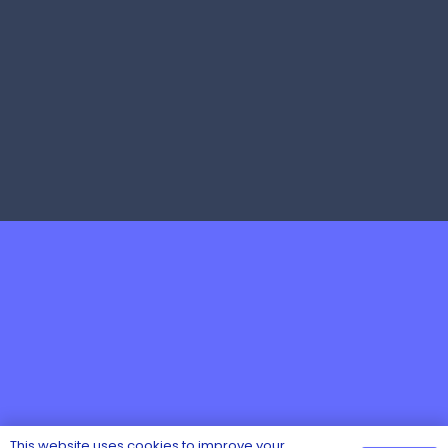
This website uses cookies to improve your