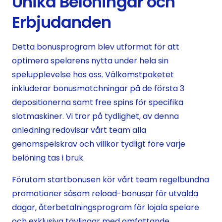
Unika Belöningar och
Erbjudanden
Detta bonusprogram blev utformat för att
optimera spelarens nytta under hela sin
spelupplevelse hos oss. Välkomstpaketet
inkluderar bonusmatchningar på de första 3
depositionerna samt free spins för specifika
slotmaskiner. Vi tror på tydlighet, av denna
anledning redovisar vårt team alla
genomspelskrav och villkor tydligt före varje
belöning tas i bruk.
Förutom startbonusen kör vårt team regelbundna
promotioner såsom reload-bonusar för utvalda
dagar, återbetalningsprogram för lojala spelare
och exklusiva tävlingar med omfattande