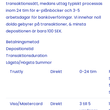
transaktionssätt, medans uttag typiskt processas
inom 24 tim för e-plånböcker och 3-5
arbetsdagar för banköverföringar. Vi innehar noll
dolda gebyrer på transaktioner, & minsta
depositionen är bara 100 SEK.
Betalningsmetod
Depositionstid
Transaktionsduration
Lägsta/Högsta Summor
Trustly
Direkt
0-24 tim
Visa/Mastercard
Direkt
3 till 5