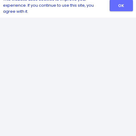
experience. If you continue to use this site, you
OK
agree with it.
Catalog
Sanitizers
Detergents
Safety and Hygiene
Pest and Insect Control