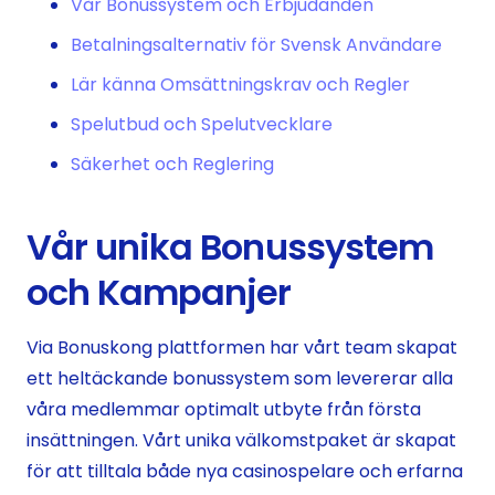
Vår Bonussystem och Erbjudanden
Betalningsalternativ för Svensk Användare
Lär känna Omsättningskrav och Regler
Spelutbud och Spelutvecklare
Säkerhet och Reglering
Vår unika Bonussystem
och Kampanjer
Via Bonuskong plattformen har vårt team skapat
ett heltäckande bonussystem som levererar alla
våra medlemmar optimalt utbyte från första
insättningen. Vårt unika välkomstpaket är skapat
för att tilltala både nya casinospelare och erfarna