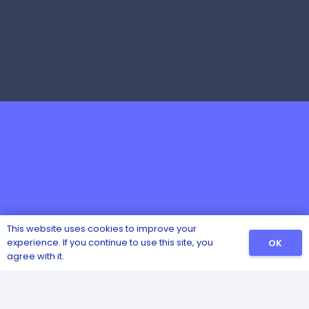
This website uses cookies to improve your
experience. If you continue to use this site, you
OK
agree with it.