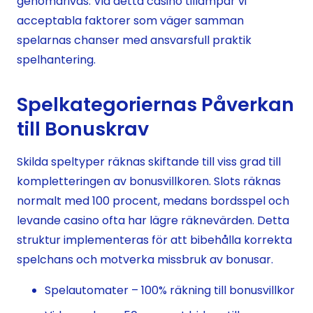
genomdrivas. Via detta casino tillämpar vi
acceptabla faktorer som väger samman
spelarnas chanser med ansvarsfull praktik
spelhantering.
Spelkategoriernas Påverkan
till Bonuskrav
Skilda speltyper räknas skiftande till viss grad till
kompletteringen av bonusvillkoren. Slots räknas
normalt med 100 procent, medans bordsspel och
levande casino ofta har lägre räknevärden. Detta
struktur implementeras för att bibehålla korrekta
spelchans och motverka missbruk av bonusar.
Spelautomater – 100% räkning till bonusvillkor