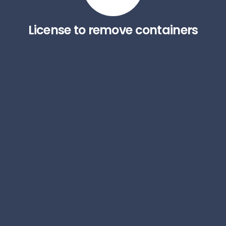
License to remove containers