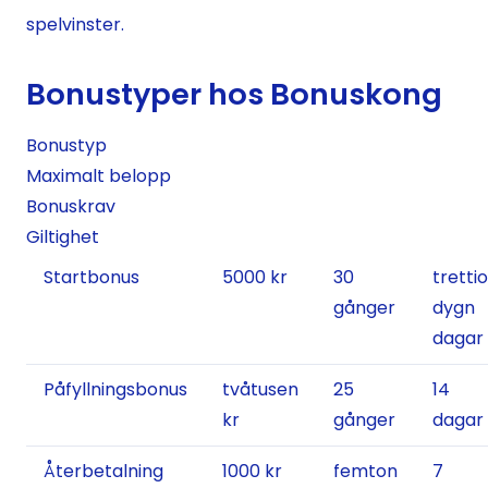
spelvinster.
Bonustyper hos Bonuskong
Bonustyp
Maximalt belopp
Bonuskrav
Giltighet
Startbonus
5000 kr
30
trettio
gånger
dygn
dagar
Påfyllningsbonus
tvåtusen
25
14
kr
gånger
dagar
Återbetalning
1000 kr
femton
7