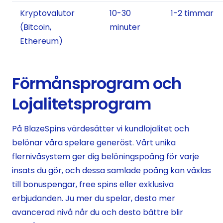
Kryptovalutor
10-30
1-2 timmar
(Bitcoin,
minuter
Ethereum)
Förmånsprogram och
Lojalitetsprogram
På BlazeSpins värdesätter vi kundlojalitet och
belönar våra spelare generöst. Vårt unika
flernivåsystem ger dig belöningspoäng för varje
insats du gör, och dessa samlade poäng kan växlas
till bonuspengar, free spins eller exklusiva
erbjudanden. Ju mer du spelar, desto mer
avancerad nivå når du och desto bättre blir