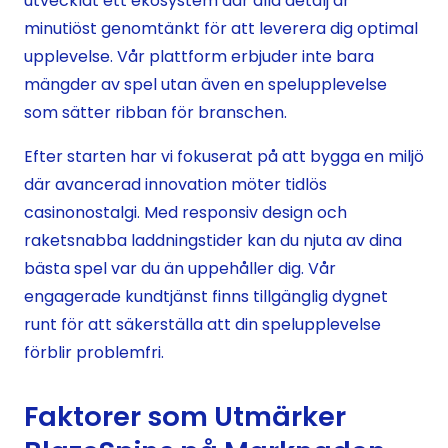
utvecklat ett ekosystem där alla detalj är
minutiöst genomtänkt för att leverera dig optimal
upplevelse. Vår plattform erbjuder inte bara
mängder av spel utan även en spelupplevelse
som sätter ribban för branschen.
Efter starten har vi fokuserat på att bygga en miljö
där avancerad innovation möter tidlös
casinonostalgi. Med responsiv design och
raketsnabba laddningstider kan du njuta av dina
bästa spel var du än uppehåller dig. Vår
engagerade kundtjänst finns tillgänglig dygnet
runt för att säkerställa att din spelupplevelse
förblir problemfri.
Faktorer som Utmärker