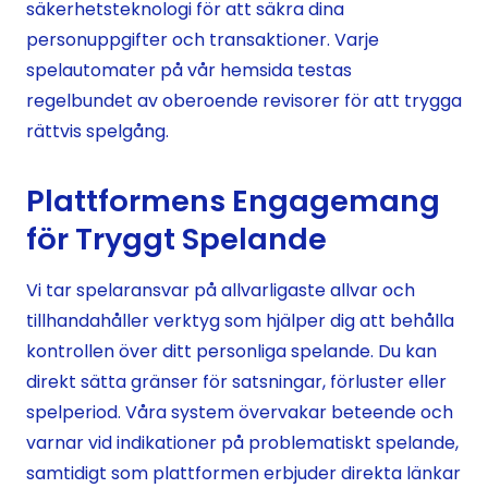
säkerhetsteknologi för att säkra dina
personuppgifter och transaktioner. Varje
spelautomater på vår hemsida testas
regelbundet av oberoende revisorer för att trygga
rättvis spelgång.
Plattformens Engagemang
för Tryggt Spelande
Vi tar spelaransvar på allvarligaste allvar och
tillhandahåller verktyg som hjälper dig att behålla
kontrollen över ditt personliga spelande. Du kan
direkt sätta gränser för satsningar, förluster eller
spelperiod. Våra system övervakar beteende och
varnar vid indikationer på problematiskt spelande,
samtidigt som plattformen erbjuder direkta länkar