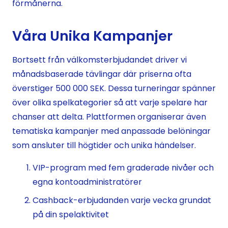
förmånerna.
Våra Unika Kampanjer
Bortsett från välkomsterbjudandet driver vi
månadsbaserade tävlingar där priserna ofta
överstiger 500 000 SEK. Dessa turneringar spänner
över olika spelkategorier så att varje spelare har
chanser att delta. Plattformen organiserar även
tematiska kampanjer med anpassade belöningar
som ansluter till högtider och unika händelser.
VIP-program med fem graderade nivåer och
egna kontoadministratörer
Cashback-erbjudanden varje vecka grundat
på din spelaktivitet