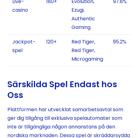
Live-
180+
Evolution,
97.8%
casino
Ezugi,
Authentic
Gaming
Jackpot-
120+
Red Tiger,
95.2%
spel
Red Tiger,
Microgaming
Särskilda Spel Endast hos
Oss
Plattformen har utvecklat samarbetsavtal som
ger dig tillgång till exklusiva spelautomater som
inte är tillgängliga någon annanstans på den
nordiska marknaden. Dessa spel är skräddarsydda