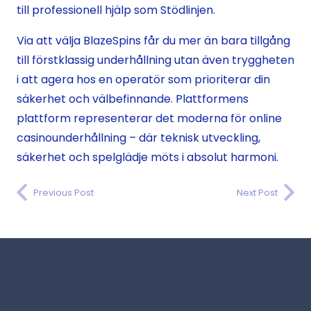
till professionell hjälp som Stödlinjen.
Via att välja BlazeSpins får du mer än bara tillgång
till förstklassig underhållning utan även tryggheten
i att agera hos en operatör som prioriterar din
säkerhet och välbefinnande. Plattformens
plattform representerar det moderna för online
casinounderhållning – där teknisk utveckling,
säkerhet och spelglädje möts i absolut harmoni.
Previous Post
Next Post